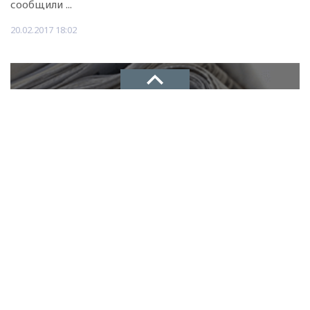
сообщили ...
20.02.2017 18:02
НОВОЕ ДЕЛО
новости, политика, экономика
Рекламодателям
ТЕЛЕФОН
За газ придется платить
+7(8722)67-03-47