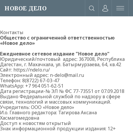
НОВОЕ ДЕЛО
Контакты
Общество с ограниченной ответственностью
«Новое дело»
Ежедневное сетевое издание "Новое дело"
Юридический/почтовый адрес: 367008, Республика
Дагестан, г. Махачкала, ул. Батырмурзаева, 64, кв.42
Сайт:
https://ndelo.ru/
Электронный адрес:
n-delo@mail.
ru
Телефон: 8(8722) 67-03-47
WhatsApp: +7 964 051-62-51
Дата регистрации-№ ЭЛ № ФС 77-73551 от 07.09.2018
Выдано Федеральной службой по надзору в сфере
связи, технологий и массовых коммуникаций.
Учредитель: ООО «Новое дело»
И.о. Главного редактора: Тагирова Аксана
или через соц. сети
Хасмагомедовна
Доступ к новостям открытый
Знак информационной продукции издания: 12+