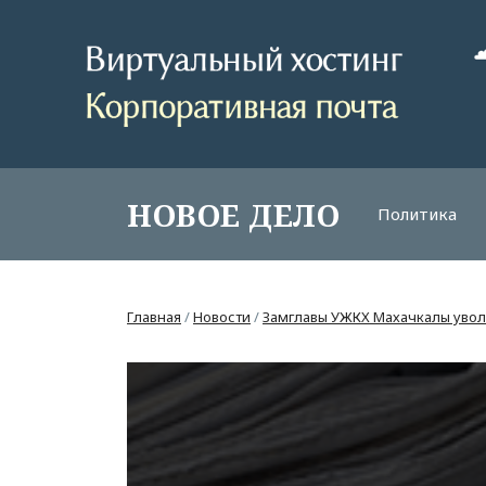
НОВОЕ ДЕЛО
Политика
Главная
/
Новости
/
Замглавы УЖКХ Махачкалы уволе