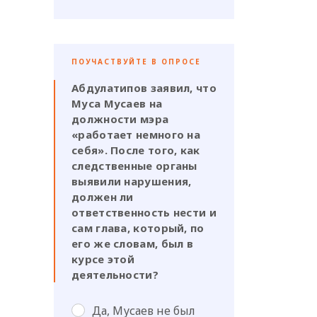
ПОУЧАСТВУЙТЕ В ОПРОСЕ
Абдулатипов заявил, что
Муса Мусаев на
должности мэра
«работает немного на
себя». После того, как
следственные органы
выявили нарушения,
должен ли
ответственность нести и
сам глава, который, по
его же словам, был в
курсе этой
деятельности?
Да, Мусаев не был