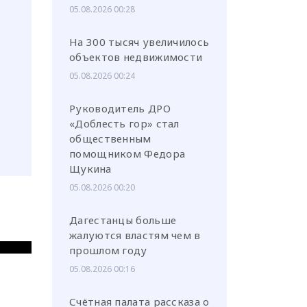
05.08.2026 00:28
На 300 тысяч увеличилось
объектов недвижимости
05.08.2026 00:24
Руководитель ДРО
«Доблесть гор» стал
общественным
помощником Федора
Щукина
05.08.2026 00:20
Дагестанцы больше
жалуются властям чем в
прошлом году
05.08.2026 00:16
Счётная палата рассказа о