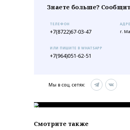
Знаете больше? Сообщит
ТЕЛЕФОН
АДР
+7(8722)67-03-47
г. М
ИЛИ ПИШИТЕ В WHATSAPP
+7(964)051-62-51
Мы в соц. сетях:
Смотрите также