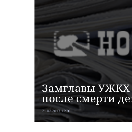
Замглавы УЖКХ
после смерти де
21.02.2017 12:20