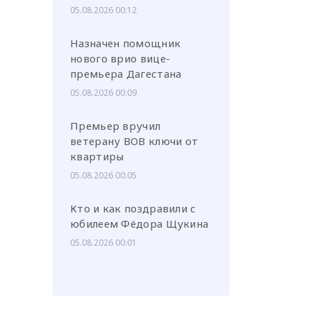
05.08.2026 00:12
Назначен помощник
нового врио вице-
премьера Дагестана
05.08.2026 00:09
Премьер вручил
ветерану ВОВ ключи от
квартиры
05.08.2026 00:05
Кто и как поздравили с
юбилеем Фёдора Щукина
05.08.2026 00:01