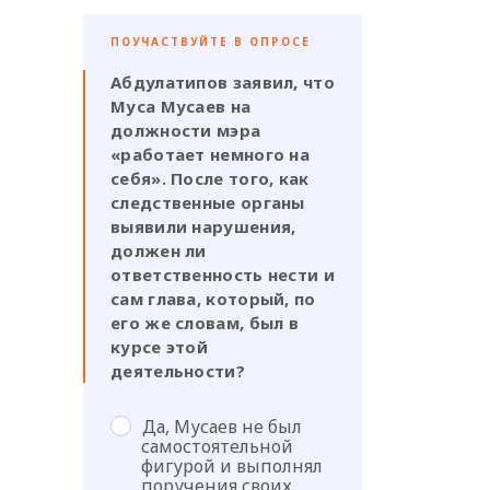
ПОУЧАСТВУЙТЕ В ОПРОСЕ
Абдулатипов заявил, что
Муса Мусаев на
должности мэра
«работает немного на
себя». После того, как
следственные органы
выявили нарушения,
должен ли
ответственность нести и
сам глава, который, по
его же словам, был в
курсе этой
деятельности?
Да, Мусаев не был
самостоятельной
фигурой и выполнял
поручения своих