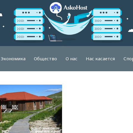
Экономика
Общество
О нас
Нас касается
Спо