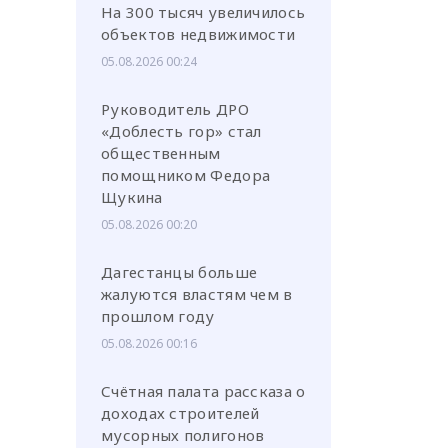
На 300 тысяч увеличилось
объектов недвижимости
05.08.2026 00:24
Руководитель ДРО
«Доблесть гор» стал
общественным
помощником Федора
Щукина
05.08.2026 00:20
Дагестанцы больше
жалуются властям чем в
прошлом году
05.08.2026 00:16
Счётная палата рассказа о
доходах строителей
мусорных полигонов