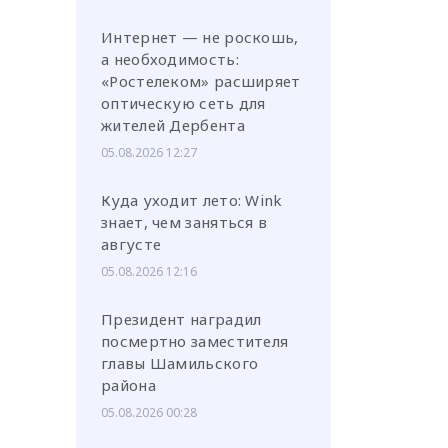
Интернет — не роскошь,
а необходимость:
«Ростелеком» расширяет
оптическую сеть для
жителей Дербента
05.08.2026 12:27
Куда уходит лето: Wink
знает, чем заняться в
августе
05.08.2026 12:16
Президент наградил
посмертно заместителя
главы Шамильского
района
05.08.2026 00:28