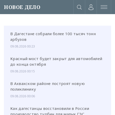
НОВОЕ ДЕЛО
В Дагестане собрали более 100 тысяч тонн
арбузов
09.08.2026 00:23
Красный мост будет закрыт для автомобилей
до конца октября
09.08.2026 00:15
В Ахвахском районе построят новую
поликлинику
09.08.2026 00:06
или через соц. сети
Как дагестанцы восстановили в России
производство турбин для малых ГЭС