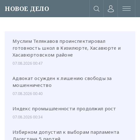
НОВОЕ ДЕЛО
Муслим Телякавов проинспектировал
готовность школ в Кизилюрте, Хасавюрте и
Хасавюртовском районе
07.08.2026 00:47
Адвокат осужден к лишению свободы за
мошенничество
07.08.2026 00:40
Индекс промышленности продолжил рост
07.08.2026 00:34
или через соц. сети
Избирком допустил к выборам парламента
Дагестана 5 партий