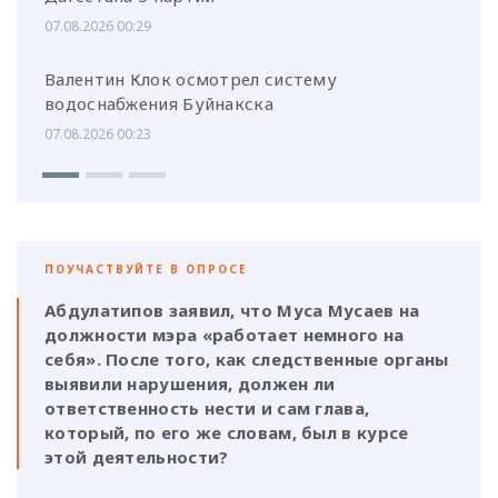
07.08.2026 00:29
Валентин Клок осмотрел систему
водоснабжения Буйнакска
07.08.2026 00:23
ПОУЧАСТВУЙТЕ В ОПРОСЕ
Абдулатипов заявил, что Муса Мусаев на
должности мэра «работает немного на
себя». После того, как следственные органы
выявили нарушения, должен ли
ответственность нести и сам глава,
который, по его же словам, был в курсе
этой деятельности?