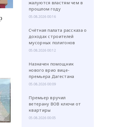
жалуются властям чем в
прошлом году
05.08.2026 00:16
р
Счётная палата рассказа о
доходах строителей
мусорных полигонов
05.08.2026 00:12
Назначен помощник
нового врио вице-
премьера Дагестана
05.08.2026 00:09
Премьер вручил
ветерану ВОВ ключи от
квартиры
05.08.2026 00:05