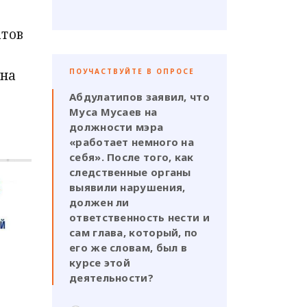
тов
она
ПОУЧАСТВУЙТЕ В ОПРОСЕ
Абдулатипов заявил, что
Муса Мусаев на
должности мэра
«работает немного на
себя». После того, как
следственные органы
выявили нарушения,
должен ли
ответственность нести и
сам глава, который, по
его же словам, был в
курсе этой
деятельности?