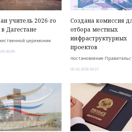
ан учитель 2026-го
Создана комиссия д
 в Дагестане
отбора местных
инфраструктурных
жественной церемонии
проектов
026 00:09
постановление Правительс
05.02.2026 00:37