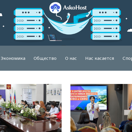
Экономика
Общество
О нас
Нас касается
Спо