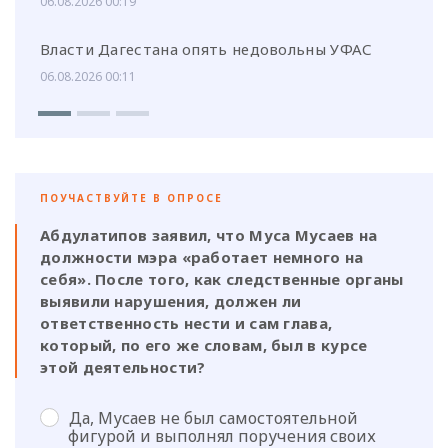
06.08.2026 00:19
Власти Дагестана опять недовольны УФАС
06.08.2026 00:11
ПОУЧАСТВУЙТЕ В ОПРОСЕ
Абдулатипов заявил, что Муса Мусаев на
должности мэра «работает немного на
себя». После того, как следственные органы
выявили нарушения, должен ли
ответственность нести и сам глава,
который, по его же словам, был в курсе
этой деятельности?
Да, Мусаев не был самостоятельной
фигурой и выполнял поручения своих