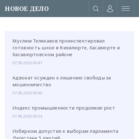
НОВОЕ ДЕЛО
Муслим Телякавов проинспектировал
готовность школ в Кизилюрте, Хасавюрте и
Хасавюртовском районе
07.08.2026 00:47
Адвокат осужден к лишению свободы за
мошенничество
07.08.2026 00:40
Индекс промышленности продолжил рост
07.08.2026 00:34
или через соц. сети
Избирком допустил к выборам парламента
Дагестана 5 партий