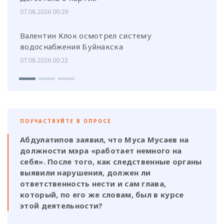
07.08.2026 00:29
Валентин Клок осмотрел систему
водоснабжения Буйнакска
07.08.2026 00:23
ПОУЧАСТВУЙТЕ В ОПРОСЕ
Абдулатипов заявил, что Муса Мусаев на
должности мэра «работает немного на
себя». После того, как следственные органы
выявили нарушения, должен ли
ответственность нести и сам глава,
который, по его же словам, был в курсе
этой деятельности?