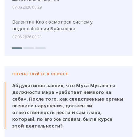
07.08.2026 00:29
Валентин Клок осмотрел систему
водоснабжения Буйнакска
07.08.2026 00:23
ПОУЧАСТВУЙТЕ В ОПРОСЕ
Абдулатипов заявил, что Муса Мусаев на
должности мэра «работает немного на
себя». После того, как следственные органы
выявили нарушения, должен ли
ответственность нести и сам глава,
который, по его же словам, был в курсе
этой деятельности?