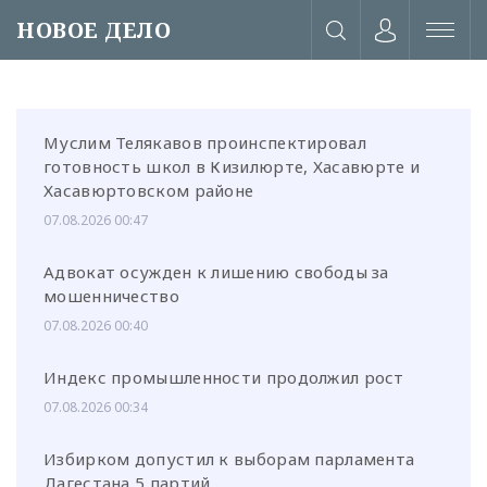
НОВОЕ ДЕЛО
Муслим Телякавов проинспектировал
готовность школ в Кизилюрте, Хасавюрте и
Хасавюртовском районе
07.08.2026 00:47
Адвокат осужден к лишению свободы за
мошенничество
07.08.2026 00:40
Индекс промышленности продолжил рост
07.08.2026 00:34
или через соц. сети
Избирком допустил к выборам парламента
Дагестана 5 партий