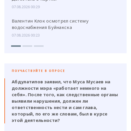
07.08.2026 00:29
Валентин Клок осмотрел систему
водоснабжения Буйнакска
07.08.2026 00:23
ПОУЧАСТВУЙТЕ В ОПРОСЕ
Абдулатипов заявил, что Муса Мусаев на
должности мэра «работает немного на
себя». После того, как следственные органы
выявили нарушения, должен ли
ответственность нести и сам глава,
который, по его же словам, был в курсе
этой деятельности?