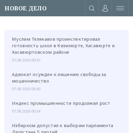
НОВОЕ ДЕЛО
Муслим Телякавов проинспектировал
готовность школ в Кизилюрте, Хасавюрте и
Хасавюртовском районе
07.08.2026 00:47
Адвокат осужден к лишению свободы за
мошенничество
07.08.2026 00:40
Индекс промышленности продолжил рост
07.08.2026 00:34
или через соц. сети
Избирком допустил к выборам парламента
Дагестана 5 партий