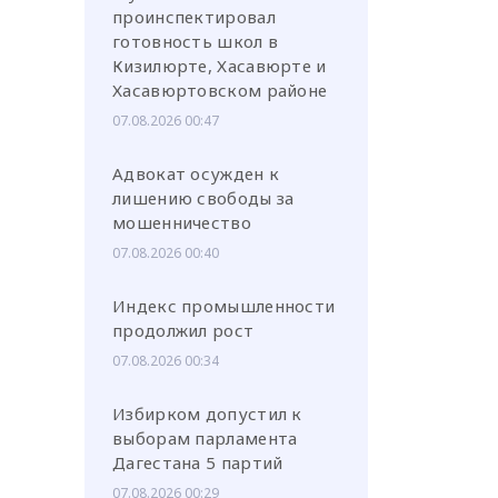
проинспектировал
готовность школ в
Кизилюрте, Хасавюрте и
Хасавюртовском районе
07.08.2026 00:47
Адвокат осужден к
лишению свободы за
мошенничество
07.08.2026 00:40
Индекс промышленности
продолжил рост
07.08.2026 00:34
Избирком допустил к
выборам парламента
Дагестана 5 партий
07.08.2026 00:29