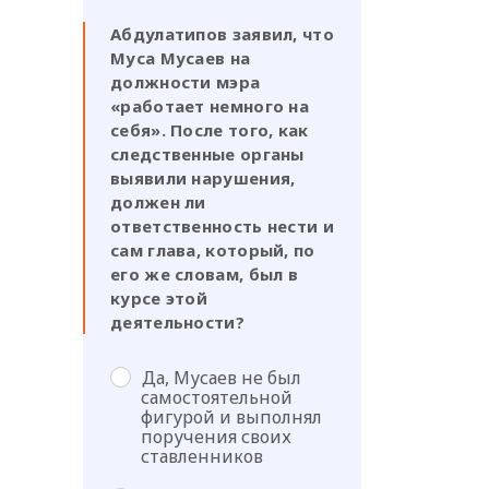
Абдулатипов заявил, что
Муса Мусаев на
должности мэра
«работает немного на
себя». После того, как
следственные органы
выявили нарушения,
должен ли
ответственность нести и
сам глава, который, по
его же словам, был в
курсе этой
деятельности?
Да, Мусаев не был
самостоятельной
фигурой и выполнял
поручения своих
ставленников