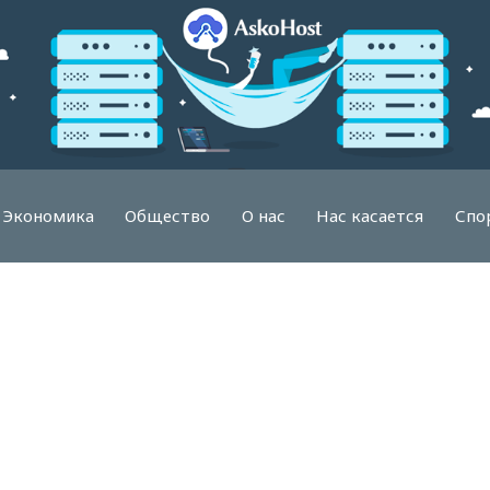
Экономика
Общество
О нас
Нас касается
Спо