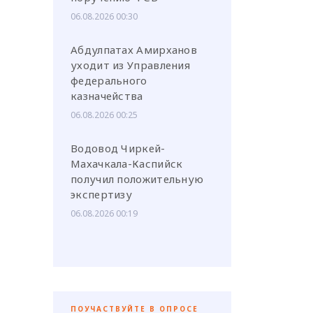
06.08.2026 00:30
Абдулпатах Амирханов
уходит из Управления
федерального
казначейства
06.08.2026 00:25
Водовод Чиркей-
Махачкала-Каспийск
получил положительную
экспертизу
06.08.2026 00:19
ПОУЧАСТВУЙТЕ В ОПРОСЕ