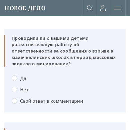
НОВОЕ ДЕЛО
Проводили ли с вашими детьми
разъяснительную работу об
ответственности за сообщения о взрыве в
махачкалинских школах в период массовых
звонков о минировании?
Да
Нет
Свой ответ в комментарии
или через соц. сети