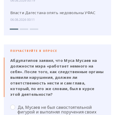
06.08.2026 00:19
Власти Дагестана опять недовольны УФАС
06.08.2026 00:11
ПОУЧАСТВУЙТЕ В ОПРОСЕ
Абдулатипов заявил, что Муса Мусаев на
должности мэра «работает немного на
себя». После того, как следственные органы
выявили нарушения, должен ли
ответственность нести и сам глава,
который, по его же словам, был в курсе
этой деятельности?
Да, Мусаев не был самостоятельной
фигурой и выполнял поручения своих