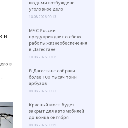
людьми возбуждено
уголовное дело
10.08.2026 00:13
МЧС России
в и
предупреждает о сбоях
или через соц. сети
работы жизнеобеспечения
в Дагестане
10.08.2026 00:08
дело в
В Дагестане собрали
более 100 тысяч тонн
..
арбузов
09.08.2026 00:23
Красный мост будет
закрыт для автомобилей
до конца октября
09.08.2026 00:15