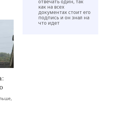
отвечать один, так
как на всех
документах стоит его
подпись и он знал на
что идет
а:
ю
льше,