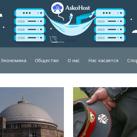
Экономика
Общество
О нас
Нас касается
Спо