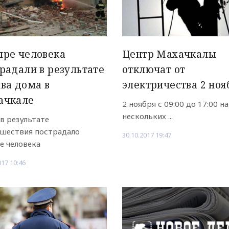
ыре человека
Центр Махачкалы
радали в результате
отключат от
ва дома в
электричества 2 ноя
ачкале
2 ноября с 09:00 до 17:00 на
нескольких ...
 в результате
шествия пострадало
30.10.2017 19:47
е человека
017 10:46