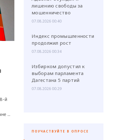
лишению свободы за
мошенничество
07.08.2026 00:40
Индекс промышленности
продолжил рост
07.08.2026 00:34
Избирком допустил к
в
выборам парламента
Дагестана 5 партий
07.08.2026 00:29
8-й
е ...
ПОУЧАСТВУЙТЕ В ОПРОСЕ