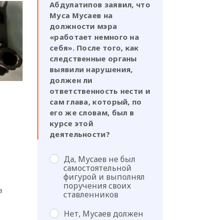
Абдулатипов заявил, что
Муса Мусаев на
должности мэра
«работает немного на
себя». После того, как
следственные органы
выявили нарушения,
должен ли
ответственность нести и
сам глава, который, по
его же словам, был в
курсе этой
деятельности?
Да, Мусаев не был
самостоятельной
фигурой и выполнял
поручения своих
в
ставленников
Нет, Мусаев должен