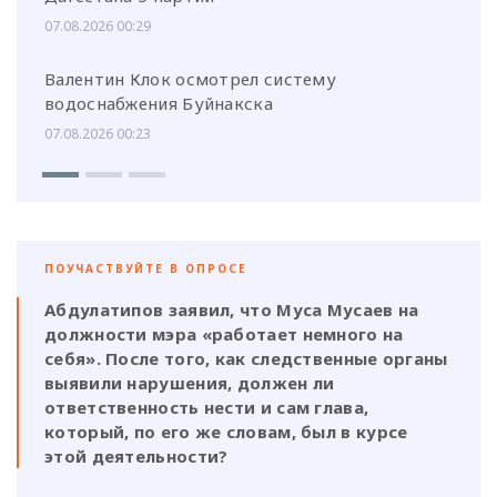
07.08.2026 00:29
Валентин Клок осмотрел систему
водоснабжения Буйнакска
07.08.2026 00:23
ПОУЧАСТВУЙТЕ В ОПРОСЕ
Абдулатипов заявил, что Муса Мусаев на
должности мэра «работает немного на
себя». После того, как следственные органы
выявили нарушения, должен ли
ответственность нести и сам глава,
который, по его же словам, был в курсе
этой деятельности?