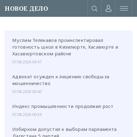
НОВОЕ ДЕЛО
Муслим Телякавов проинспектировал
готовность школ в Кизилюрте, Хасавюрте и
Хасавюртовском районе
07.08.2026 00:47
Адвокат осужден к лишению свободы за
мошенничество
07.08.2026 00:40
Индекс промышленности продолжил рост
07.08.2026 00:34
или через соц. сети
Избирком допустил к выборам парламента
Дагестана 5 партий