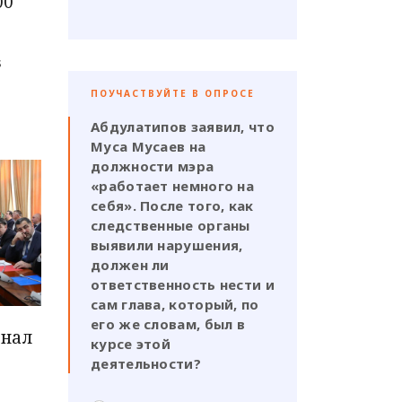
00
s
ПОУЧАСТВУЙТЕ В ОПРОСЕ
Абдулатипов заявил, что
Муса Мусаев на
должности мэра
«работает немного на
себя». После того, как
следственные органы
выявили нарушения,
должен ли
ответственность нести и
сам глава, который, по
его же словам, был в
анал
курсе этой
деятельности?