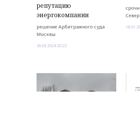
репутацию
срочн
энергокомпании
Север
решение Арбитражного суда
18.01.2
Москвы
26.03.2024 20:22
НОВОЕ ДЕЛО
новости, политика, экономика
Махачкале не вернут
Мин