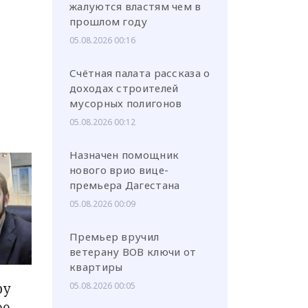
жалуются властям чем в
прошлом году
05.08.2026 00:16
Счётная палата рассказа о
доходах строителей
мусорных полигонов
05.08.2026 00:12
Назначен помощник
нового врио вице-
премьера Дагестана
05.08.2026 00:09
Премьер вручил
ветерану ВОВ ключи от
квартиры
ру
05.08.2026 00:05