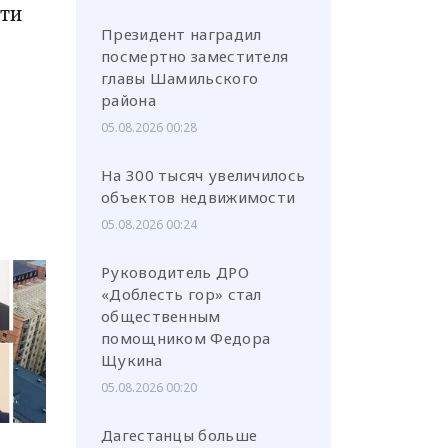
ети
Президент наградил
посмертно заместителя
главы Шамильского
района
05.08.2026 00:28
На 300 тысяч увеличилось
объектов недвижимости
05.08.2026 00:24
Руководитель ДРО
«Доблесть гор» стал
общественным
помощником Федора
Щукина
05.08.2026 00:20
Дагестанцы больше