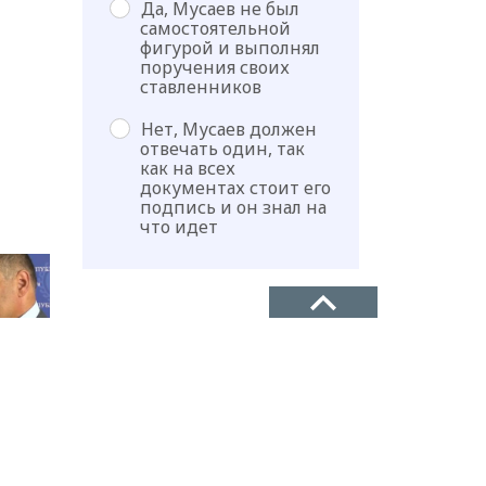
Да, Мусаев не был
самостоятельной
фигурой и выполнял
поручения своих
ставленников
Нет, Мусаев должен
отвечать один, так
как на всех
документах стоит его
подпись и он знал на
что идет
ТЕЛЕФОН
+7(8722)67-03-47
АДРЕС