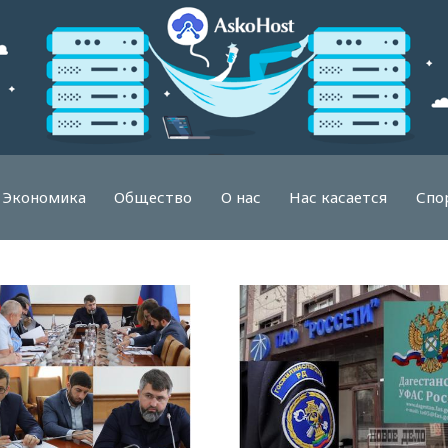
Экономика
Общество
О нас
Нас касается
Спо