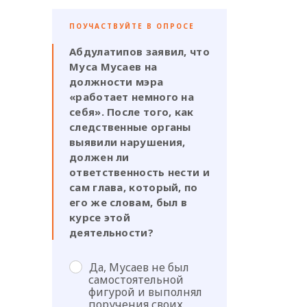
ПОУЧАСТВУЙТЕ В ОПРОСЕ
Абдулатипов заявил, что
Муса Мусаев на
должности мэра
«работает немного на
себя». После того, как
следственные органы
выявили нарушения,
должен ли
ответственность нести и
сам глава, который, по
его же словам, был в
курсе этой
деятельности?
Да, Мусаев не был
самостоятельной
фигурой и выполнял
поручения своих