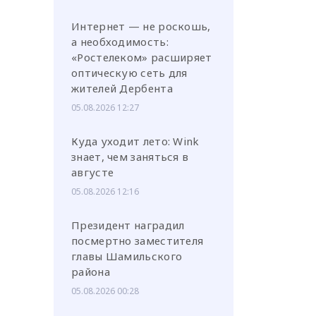
Интернет — не роскошь,
а необходимость:
«Ростелеком» расширяет
оптическую сеть для
жителей Дербента
05.08.2026 12:27
Куда уходит лето: Wink
знает, чем заняться в
августе
05.08.2026 12:16
Президент наградил
посмертно заместителя
главы Шамильского
района
05.08.2026 00:28