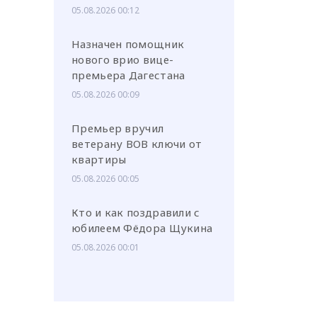
05.08.2026 00:12
Назначен помощник
нового врио вице-
премьера Дагестана
05.08.2026 00:09
Премьер вручил
ветерану ВОВ ключи от
квартиры
05.08.2026 00:05
Кто и как поздравили с
юбилеем Фёдора Щукина
05.08.2026 00:01