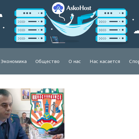
Экономика
Общество
О нас
Нас касается
Спо