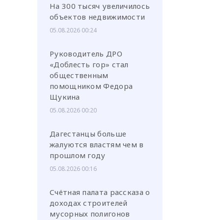
На 300 тысяч увеличилось
объектов недвижимости
05.08.2026 00:24
Руководитель ДРО
«Доблесть гор» стал
общественным
помощником Федора
Щукина
05.08.2026 00:20
Дагестанцы больше
жалуются властям чем в
прошлом году
05.08.2026 00:16
Счётная палата рассказа о
доходах строителей
мусорных полигонов