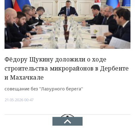
Фёдору Щукину доложили о ходе
строительства микрорайонов в Дербенте
и Махачкале
совещание без "Лазурного берега"
21.05.2026 00:47