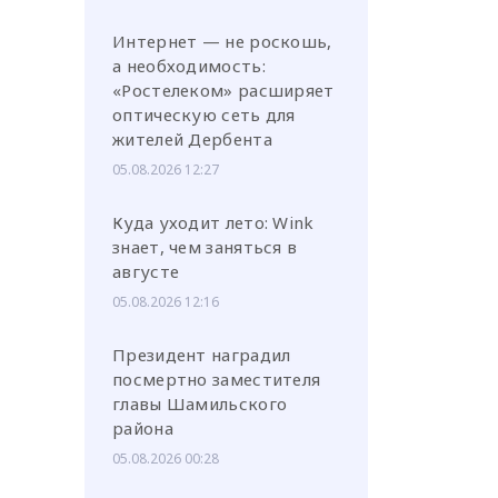
Интернет — не роскошь,
а необходимость:
«Ростелеком» расширяет
оптическую сеть для
жителей Дербента
05.08.2026 12:27
Куда уходит лето: Wink
знает, чем заняться в
августе
05.08.2026 12:16
Президент наградил
посмертно заместителя
главы Шамильского
района
05.08.2026 00:28