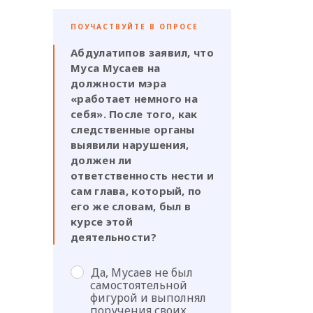
ПОУЧАСТВУЙТЕ В ОПРОСЕ
Абдулатипов заявил, что
Муса Мусаев на
должности мэра
«работает немного на
себя». После того, как
следственные органы
выявили нарушения,
должен ли
ответственность нести и
сам глава, который, по
его же словам, был в
курсе этой
деятельности?
Да, Мусаев не был
самостоятельной
фигурой и выполнял
поручения своих