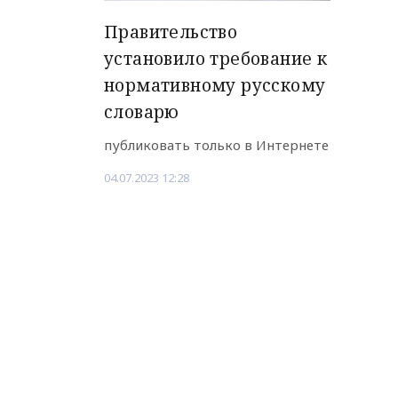
Правительство
установило требование к
нормативному русскому
словарю
публиковать только в Интернете
04.07.2023 12:28