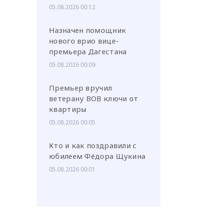
05.08.2026 00:12
Назначен помощник
нового врио вице-
премьера Дагестана
05.08.2026 00:09
Премьер вручил
ветерану ВОВ ключи от
квартиры
05.08.2026 00:05
Кто и как поздравили с
юбилеем Фёдора Щукина
05.08.2026 00:01