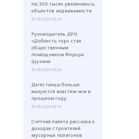
На 300 тысяч увеличилось
объектов недвижимости
05.08.2026 00:24
Руководитель ДРО
«Доблесть гор» стал
общественным
помощником Федора
Щукина
05.08.2026 00:20
Дагестанцы больше
жалуются властям чем в
прошлом году
05.08.2026 00:16
Счётная палата рассказа о
доходах строителей
мусорных полигонов