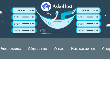
Экономика
Общество
О нас
Нас касается
Спо