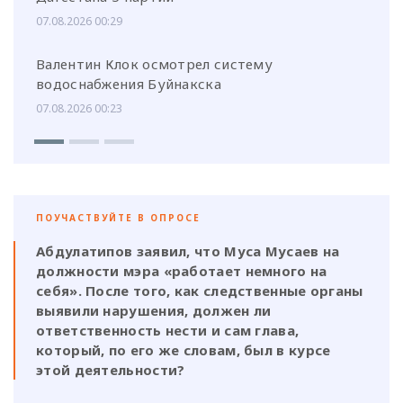
07.08.2026 00:29
Валентин Клок осмотрел систему
водоснабжения Буйнакска
07.08.2026 00:23
ПОУЧАСТВУЙТЕ В ОПРОСЕ
Абдулатипов заявил, что Муса Мусаев на
должности мэра «работает немного на
себя». После того, как следственные органы
выявили нарушения, должен ли
ответственность нести и сам глава,
который, по его же словам, был в курсе
этой деятельности?