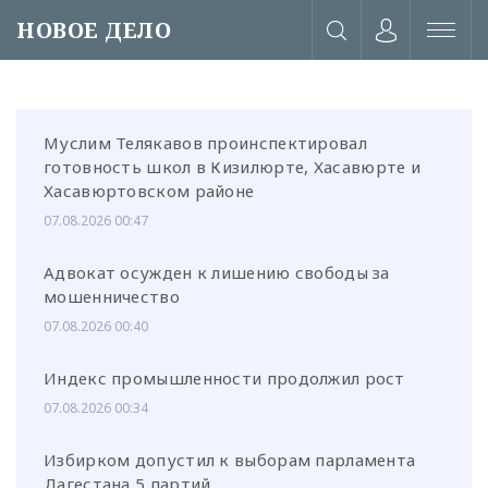
НОВОЕ ДЕЛО
Муслим Телякавов проинспектировал
готовность школ в Кизилюрте, Хасавюрте и
Хасавюртовском районе
07.08.2026 00:47
Адвокат осужден к лишению свободы за
мошенничество
07.08.2026 00:40
Индекс промышленности продолжил рост
07.08.2026 00:34
или через соц. сети
Избирком допустил к выборам парламента
Дагестана 5 партий