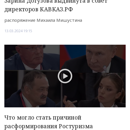
Зарина Догузова выдвинута в совет
директоров КАВКАЗ.РФ
распоряжение Михаила Мишустина
13.03.2024 19:15
Что могло стать причиной
расформирования Ростуризма