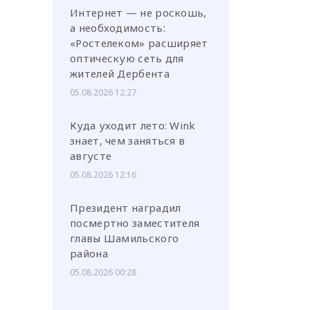
Интернет — не роскошь,
а необходимость:
«Ростелеком» расширяет
оптическую сеть для
жителей Дербента
05.08.2026 12:27
Куда уходит лето: Wink
знает, чем заняться в
августе
05.08.2026 12:16
Президент наградил
посмертно заместителя
главы Шамильского
района
05.08.2026 00:28