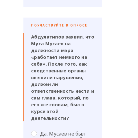
ПОУЧАСТВУЙТЕ В ОПРОСЕ
Абдулатипов заявил, что
Муса Мусаев на
должности мэра
«работает немного на
себя». После того, как
следственные органы
выявили нарушения,
должен ли
ответственность нести и
сам глава, который, по
его же словам, был в
курсе этой
деятельности?
Да, Мусаев не был