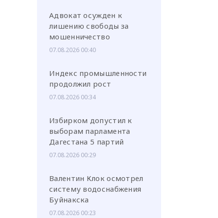
Адвокат осужден к
лишению свободы за
мошенничество
07.08.2026 00:40
или через соц. сети
Индекс промышленности
продолжил рост
07.08.2026 00:34
Избирком допустил к
выборам парламента
Дагестана 5 партий
07.08.2026 00:29
Валентин Клок осмотрел
систему водоснабжения
Буйнакска
07.08.2026 00:23