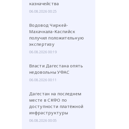
казначейства
06.08.2026 00:25
Водовод Чиркей-
Махачкала-Каспийск
получил положительную
экспертизу
06.08.2026 00:19
Власти Дагестана опять
недовольны УФАС
06.08.2026 00:11
Дагестан на последнем
месте в СКФО по
доступности платёжной
инфраструктуры
06.08.2026 00:05