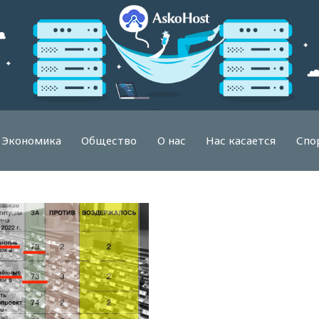
Экономика
Общество
О нас
Нас касается
Спо