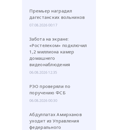
Премьер наградил
дагестанских вольников
07.08.2026 00:17
Забота на экране:
«Ростелеком» подключил
1,2 миллиона камер
домашнего
видеонаблюдения
06.08.2026 12:35
РЭО проверяли по
поручению ФСБ
06.08.2026 00:30
Абдулпатах Амирханов
уходит из Управления
федерального