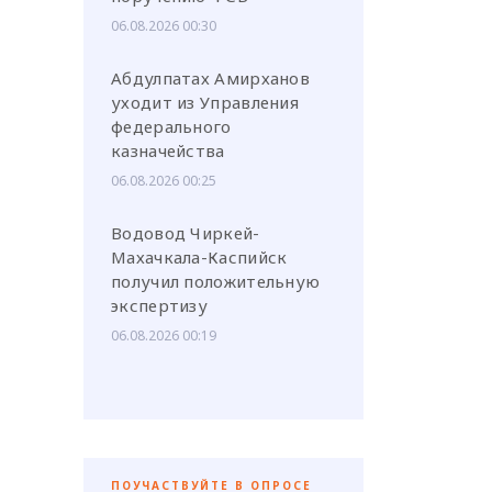
06.08.2026 00:30
Абдулпатах Амирханов
уходит из Управления
федерального
казначейства
06.08.2026 00:25
Водовод Чиркей-
Махачкала-Каспийск
получил положительную
экспертизу
06.08.2026 00:19
ПОУЧАСТВУЙТЕ В ОПРОСЕ