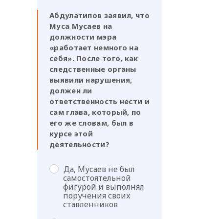
Абдулатипов заявил, что
Муса Мусаев на
должности мэра
«работает немного на
себя». После того, как
следственные органы
выявили нарушения,
должен ли
ответственность нести и
сам глава, который, по
его же словам, был в
курсе этой
деятельности?
Да, Мусаев не был
самостоятельной
фигурой и выполнял
поручения своих
ставленников