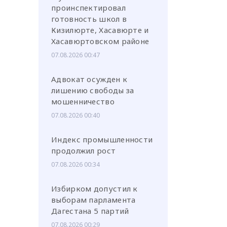
проинспектировал
готовность школ в
Кизилюрте, Хасавюрте и
Хасавюртовском районе
07.08.2026 00:47
Адвокат осужден к
лишению свободы за
мошенничество
07.08.2026 00:40
Индекс промышленности
продолжил рост
07.08.2026 00:34
Избирком допустил к
выборам парламента
Дагестана 5 партий
07.08.2026 00:29