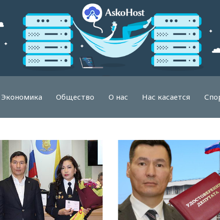
Экономика
Общество
О нас
Нас касается
Спо