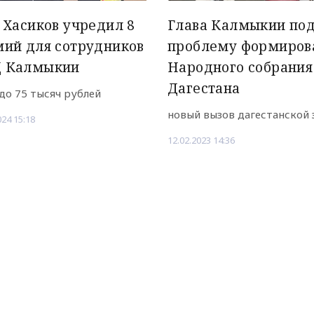
 Хасиков учредил 8
Глава Калмыкии по
ий для сотрудников
проблему формиров
 Калмыкии
Народного собрания
Дагестана
 до 75 тысяч рублей
новый вызов дагестанской 
024 15:18
12.02.2023 14:36