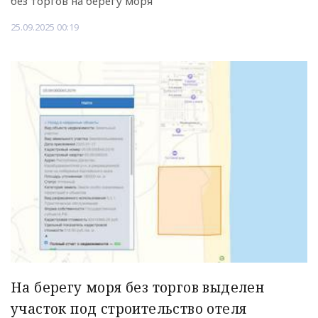
без торгов на берегу моря
25.09.2025 00:19
На берегу моря без торгов выделен
участок под строительство отеля