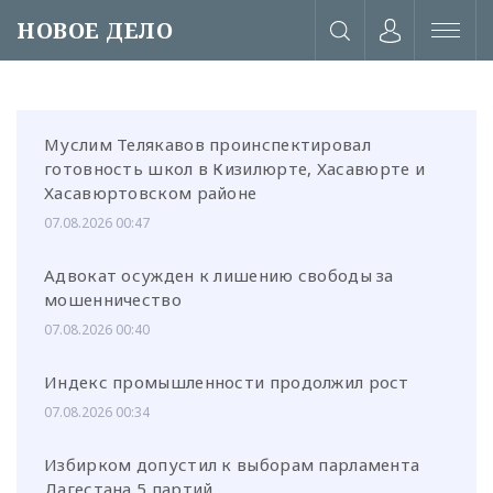
НОВОЕ ДЕЛО
Муслим Телякавов проинспектировал
готовность школ в Кизилюрте, Хасавюрте и
Хасавюртовском районе
07.08.2026 00:47
Адвокат осужден к лишению свободы за
мошенничество
07.08.2026 00:40
Индекс промышленности продолжил рост
07.08.2026 00:34
или через соц. сети
Избирком допустил к выборам парламента
Дагестана 5 партий