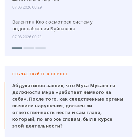
07.08.2026 00:29
Валентин Клок осмотрел систему
водоснабжения Буйнакска
07.08.2026 00:23
ПОУЧАСТВУЙТЕ В ОПРОСЕ
Абдулатипов заявил, что Муса Мусаев на
должности мэра «работает немного на
себя». После того, как следственные органы
выявили нарушения, должен ли
ответственность нести и сам глава,
который, по его же словам, был в курсе
этой деятельности?