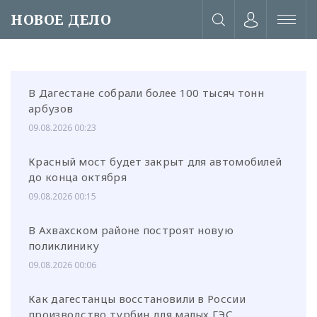
НОВОЕ ДЕЛО
В Дагестане собрали более 100 тысяч тонн
арбузов
09.08.2026 00:23
Красный мост будет закрыт для автомобилей
до конца октября
09.08.2026 00:15
В Ахвахском районе построят новую
поликлинику
09.08.2026 00:06
или через соц. сети
Как дагестанцы восстановили в России
производство турбин для малых ГЭС