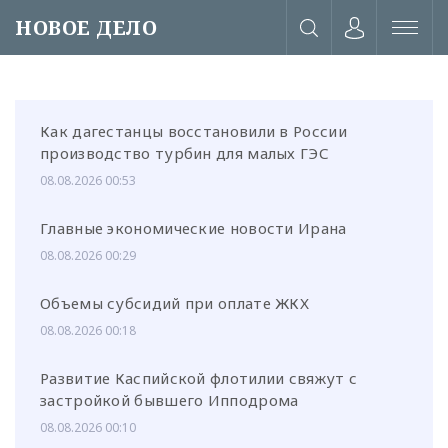
НОВОЕ ДЕЛО
Как дагестанцы восстановили в России
производство турбин для малых ГЭС
08.08.2026 00:53
Главные экономические новости Ирана
08.08.2026 00:29
Объемы субсидий при оплате ЖКХ
08.08.2026 00:18
Развитие Каспийской флотилии свяжут с
или через соц. сети
застройкой бывшего Ипподрома
08.08.2026 00:10