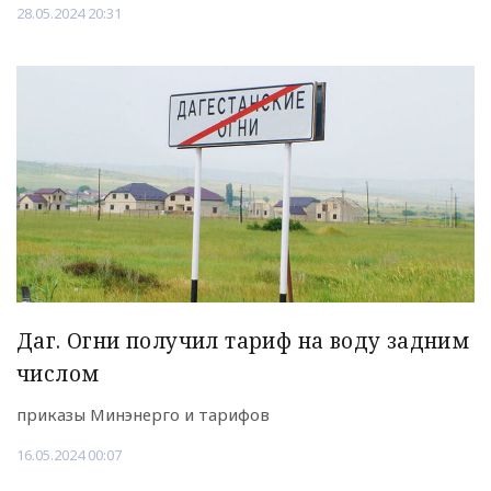
28.05.2024 20:31
Даг. Огни получил тариф на воду задним
числом
приказы Минэнерго и тарифов
16.05.2024 00:07