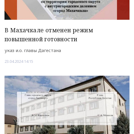
В Махачкале отменен режим
повышенной готовности
указ и.о. главы Дагестана
23.04.2024 14:15