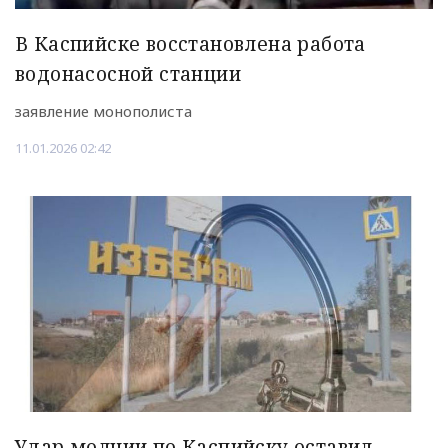
В Каспийске восстановлена работа
водонасосной станции
заявление монополиста
11.01.2026 02:42
Удар молнии по Каспийску оставил