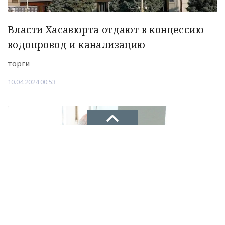
Власти Хасавюрта отдают в концессию
водопровод и канализацию
торги
10.04.2024 00:53
НОВОЕ ДЕЛО
новости, политика, экономика