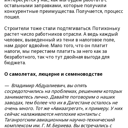
остальными заправками, которые получили
конкурентные преимущества. Получается, процесс
пошел.
Строители тоже стали подтягиваться. Потихоньку
растет число работников отрасли. А ведь каждый
человек, выведенный из тени в налоговое поле,
нам дорог вдвойне. Мало того, что он платит
налоги, мы перестаем платить за него как за
безработного, так что тут двойная выгода для
бюджета.
О самолетах, люцерне и семеноводстве
— Владимир Абдуалиевич, вы опять
сосредоточились на проблемах, решением которых
занимаетесь лично. Давайте поговорим о наших
заводах, тем более что их в Дагестане осталось не
очень много. Тот же «Авиаагрегат», к примеру. У них
сейчас налаживаются неплохие контакты с
Таганрогским авиационным научно-технический
комплексом им. Г. М. Бериева. Вы встречались с