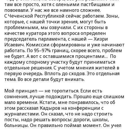
там все просто, хотя с оленьими пастбищами и
повоевали. У нас же все намного сложнее.
С Чеченской Республикой сейчас работаем. Зоны,
которые, с нашей точки зрения, могут быть
проблемными, мы озвучили. С их стороны в
качестве куратора этого вопроса определен
председатель парламента, с нашей — Хизри
Исаевич. Комиссии сформированы и уже начинают
работать. По 95–97% границ, скорее всего, проблем
не будет. А вот с оставшимися процентами… По
каждому спорному участку будут приниматься
отдельные решения. С учетом мнения жителей в
первую очередь. Вплоть до сходов. Это отдельная
тема. Во все детали будут вникать.
Мой принцип — не торопиться. Если есть
сомнения, лучше подождать. Прошло еще слишком
мало времени. Кстати, мне понравилось, что об
этом рассказал Кадыров на конференции с
журналистами. Он сказал, что не надо строить
посты, надо решать вопросы: дороги, школы,
больницы. Он правильно поймал момент. Он учел