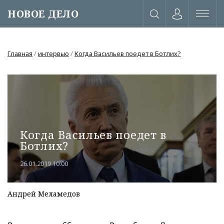
НОВОЕ ДЕЛО
Главная
/
интервью
/
Когда Васильев поедет в Ботлих?
Когда Васильев поедет в
Ботлих?
26.01.2019 10:00
Андрей Меламедов
или через соц. сети