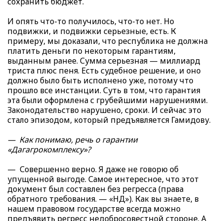
сохранить бюджет.
И опять что-то получилось, что-то нет. Но
подвижки, и подвижки серьезные, есть. К
примеру, мы доказали, что республика не должна
платить деньги по некоторым гарантиям,
выданным ранее. Сумма серьезная — миллиард
триста плюс пеня. Есть судебное решение, и оно
должно было быть исполнено уже, потому что
прошло все инстанции. Суть в том, что гарантия
эта были оформлена с грубейшими нарушениями.
Законодательство нарушено, сроки. И сейчас это
стало эпизодом, который предъявляется Гамидову.
— Как понимаю, речь о гарантии
«Дагагрокомплексу»?
— Совершенно верно. Я даже не говорю об
упущенной выгоде. Самое интересное, что этот
документ был составлен без регресса (права
обратного требования. — «НД»). Как вы знаете, в
нашем правовом государстве всегда можно
предъявить регресс недобросовестной стороне. А