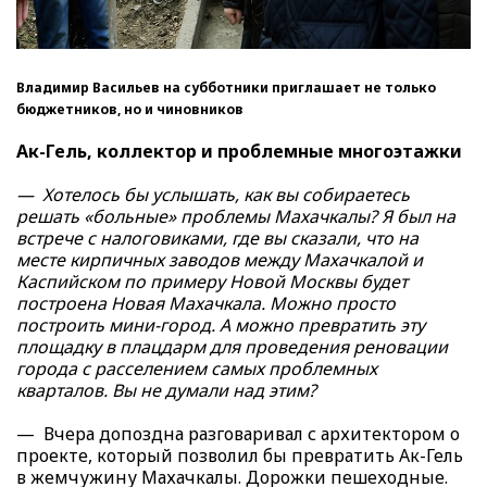
Владимир Васильев на субботники приглашает не только
бюджетников, но и чиновников
Ак-Гель, коллектор и проблемные многоэтажки
— Хотелось бы услышать, как вы собираетесь
решать «больные» проблемы Махачкалы? Я был на
встрече с налоговиками, где вы сказали, что на
месте кирпичных заводов между Махачкалой и
Каспийском по примеру Новой Москвы будет
построена Новая Махачкала. Можно просто
построить мини-город. А можно превратить эту
площадку в плацдарм для проведения реновации
города с расселением самых проблемных
кварталов. Вы не думали над этим?
— Вчера допоздна разговаривал с архитектором о
проекте, который позволил бы превратить Ак-Гель
в жемчужину Махачкалы. Дорожки пешеходные.