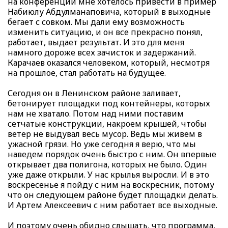
на конференции мне хотелось привести в пример
Набиюлу Абдулманаповича, который в выходные
бегает с совком. Мы дали ему возможность
изменить ситуацию, и он все прекрасно понял,
работает, выдает результат. И это для меня
намного дороже всех зачисток и задержаний.
Карачаев оказался человеком, который, несмотря
на прошлое, стал работать на будущее.
Сегодня он в Ленинском районе заливает,
бетонирует площадки под контейнеры, которых
нам не хватало. Потом над ними поставим
сетчатые конструкции, накроем крышей, чтобы
ветер не выдувал весь мусор. Ведь мы живем в
ужасной грязи. Но уже сегодня я верю, что мы
наведем порядок очень быстро с ним. Он впервые
открывает два полигона, которых не было. Один
уже даже открыли. У нас крылья выросли. И в это
воскресенье я пойду с ним на воскресник, потому
что он следующем районе будет площадки делать.
И Артем Алексеевич с ним работает все выходные.
И поэтому очень обидно слышать, что программа,