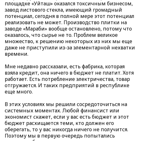
площадке «Уйташ» оказался токсичным бизнесом,
завод листового стекла, имеющий громадный
потенциал, сегодня в полной мере этот потенциал
реализовать не может. Производство плитки на
заводе «Мараби» вообще остановлено, потому что
оказалось, что сырье не то. Проблем великое
множество, к решению некоторых из них мы еще
даже не приступили из-за элементарной нехватки
времени.
Мне недавно рассказали, есть фабрика, которая
взяла кредит, она ничего в бюджет не платит. Хотя
работает. Есть потребление электричества, товар
отгружается. И таких предприятий в республике
еще много.
В этих условиях мы решили сосредоточиться на
системных моментах. Любой финансист или
экономист скажет, если у вас есть бюджет и этот
бюджет расхищается теми, кто должен его
оберегать, то у вас никогда ничего не получится.
Поэтому мы в первую очередь попытались