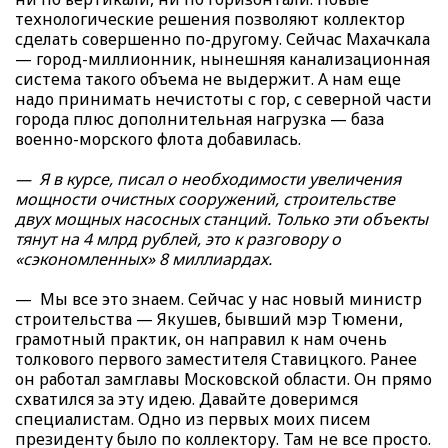
технологические решения позволяют коллектор
сделать совершенно по-другому. Сейчас Махачкала
— город-миллионник, нынешняя канализационная
система такого объема не выдержит. А нам еще
надо принимать нечистоты с гор, с северной части
города плюс дополнительная нагрузка — база
военно-морского флота добавилась.
— Я в курсе, писал о необходимости увеличения
мощности очистных сооружений, строительстве
двух мощных насосных станций. Только эти объекты
тянут на 4 млрд рублей, это к разговору о
«сэкономленных» 8 миллиардах.
— Мы все это знаем. Сейчас у нас новый министр
строительства — Якушев, бывший мэр Тюмени,
грамотный практик, он направил к нам очень
толкового первого заместителя Ставицкого. Ранее
он работал замглавы Московской области. Он прямо
схватился за эту идею. Давайте доверимся
специалистам. Одно из первых моих писем
президенту было по коллектору. Там не все просто.