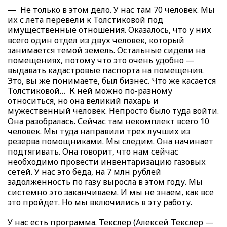
— Не только в этом дело. У нас там 70 человек. Мы
их с лета перевели к Толстиковой под
имущественные отношения. Оказалось, что у них
всего один отдел из двух человек, который
занимается темой земель. Остальные сидели на
помещениях, потому что это очень удобно —
выдавать кадастровые паспорта на помещения.
Это, вы же понимаете, был бизнес. Что же касается
Толстиковой… К ней можно по-разному
относиться, но она великий пахарь и
мужественный человек. Непросто было туда войти.
Она разобралась. Сейчас там некомплект всего 10
человек. Мы туда направили трех лучших из
резерва помощниками. Мы следим. Она начинает
подтягивать. Она говорит, что нам сейчас
необходимо провести инвентаризацию газовых
сетей. У нас это беда, на 7 млн рублей
задолженность по газу выросла в этом году. Мы
системно это заканчиваем. И мы не знаем, как все
это пройдет. Но мы включились в эту работу.
У нас есть программа. Текслер (Алексей Текслер —