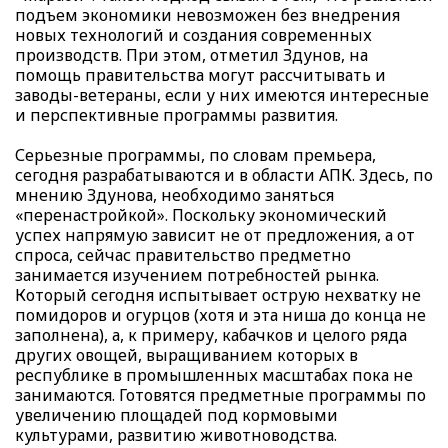
подъем экономики невозможен без внедрения
новых технологий и создания современных
производств. При этом, отметил Здунов, на
помощь правительства могут рассчитывать и
заводы-ветераны, если у них имеются интересные
и перспективные программы развития.
Серьезные программы, по словам премьера,
сегодня разрабатываются и в области АПК. Здесь, по
мнению Здунова, необходимо заняться
«перенастройкой». Поскольку экономический
успех напрямую зависит не от предложения, а от
спроса, сейчас правительство предметно
занимается изучением потребностей рынка.
Который сегодня испытывает острую нехватку не
помидоров и огурцов (хотя и эта ниша до конца не
заполнена), а, к примеру, кабачков и целого ряда
других овощей, выращиванием которых в
республике в промышленных масштабах пока не
занимаются. Готовятся предметные программы по
увеличению площадей под кормовыми
культурами, развитию животноводства.