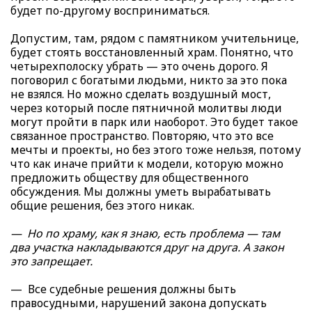
будет по-другому восприниматься.
Допустим, там, рядом с памятником учительнице,
будет стоять восстановленный храм. Понятно, что
четырехполоску убрать — это очень дорого. Я
поговорил с богатыми людьми, никто за это пока
не взялся. Но можно сделать воздушный мост,
через который после пятничной молитвы люди
могут пройти в парк или наоборот. Это будет такое
связанное пространство. Повторяю, что это все
мечты и проекты, но без этого тоже нельзя, потому
что как иначе прийти к модели, которую можно
предложить обществу для общественного
обсуждения. Мы должны уметь вырабатывать
общие решения, без этого никак.
— Но по храму, как я знаю, есть проблема — там
два участка накладываются друг на друга. А закон
это запрещает.
— Все судебные решения должны быть
правосудными, нарушений закона допускать