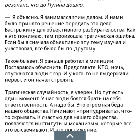
резонанс, что до Путина дошло.
— Я объясню. Я занимался этим делом. И нами
было принято решение передать это дело
Бастрыкину для объективного разбирательства. Как
я это понимаю, там произошла трагическая ошибка.
Если бы я сначала объективно эту тему изучал и
участвовал, все было бы по-другому.
Такое бывает. Я раньше работал в милиции.
Постараюсь объяснить. Представьте: КТО, ночь,
спускаются люди с гор. И у кого-то не выдержали
нервы, и он начал стрелять.
Трагическая случайность, я уверен. Но тут есть
один момент. У нас люди боятся брать на себя
ответственность. А надо бы. Это огромная беда
нашего общества. Начинают «припудривать», что-
то скрывать. К счастью для нашего общества,
появляются институты и механизмы, которые все
это высвечивают. И это достижение.