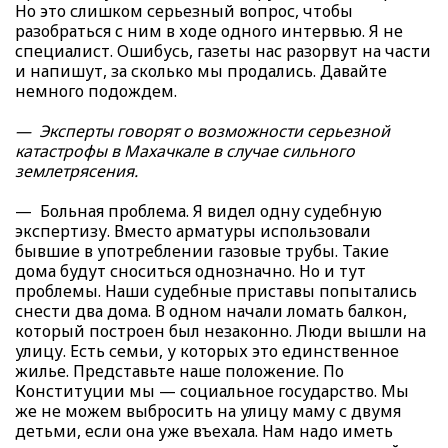
Но это слишком серьезный вопрос, чтобы
разобраться с ним в ходе одного интервью. Я не
специалист. Ошибусь, газеты нас разорвут на части
и напишут, за сколько мы продались. Давайте
немного подождем.
— Эксперты говорят о возможности серьезной
катастрофы в Махачкале в случае сильного
землетрясения.
— Больная проблема. Я видел одну судебную
экспертизу. Вместо арматуры использовали
бывшие в употреблении газовые трубы. Такие
дома будут сноситься однозначно. Но и тут
проблемы. Наши судебные приставы попытались
снести два дома. В одном начали ломать балкон,
который построен был незаконно. Люди вышли на
улицу. Есть семьи, у которых это единственное
жилье. Представьте наше положение. По
Конституции мы — социальное государство. Мы
же не можем выбросить на улицу маму с двумя
детьми, если она уже въехала. Нам надо иметь