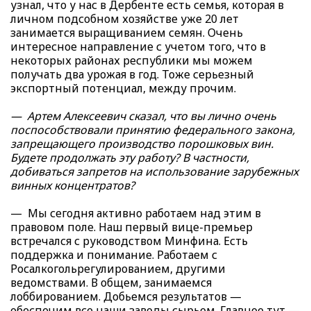
узнал, что у нас в Дербенте есть семья, которая в
личном подсобном хозяйстве уже 20 лет
занимается выращиванием семян. Очень
интересное направление с учетом того, что в
некоторых районах республики мы можем
получать два урожая в год. Тоже серьезный
экспортный потенциал, между прочим.
— Артем Алексеевич сказал, что вы лично очень
поспособствовали принятию федерального закона,
запрещающего производство порошковых вин.
Будете продолжать эту работу? В частности,
добиваться запретов на использование зарубежных
винных концентратов?
— Мы сегодня активно работаем над этим в
правовом поле. Наш первый вице-премьер
встречался с руководством Минфина. Есть
поддержка и понимание. Работаем с
Росалкогольрегулированием, другими
ведомствами. В общем, занимаемся
лоббированием. Добьемся результатов —
обеспечим все наши заводы сырьем. Главное тут —