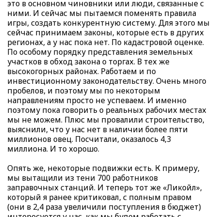
это в основном чиновники или люди, связанные с
ними. И сейчас мы пытаемся поменять правила
игры, создать конкурентную систему. Для этого мы
сейчас принимаем законы, которые есть в других
регионах, а у нас пока нет. По кадастровой оценке.
По особому порядку представления земельных
участков в обход закона о торгах. В тех же
высокогорных районах. Работаем и по
инвестиционному законодательству. Очень много
пробелов, и поэтому мы по некоторым
направлениям просто не успеваем. И именно
поэтому пока говорить о реальных рабочих местах
мы не можем. Плюс мы провалили строительство,
выяснили, что у нас нет в наличии более пяти
миллионов овец. Посчитали, оказалось 4,3
миллиона. И то хорошо.
Опять же, некоторые подвижки есть. К примеру,
мы вытащили из тени 700 работников
заправочных станций. И теперь тот же «Ликойл»,
который я ранее критиковал, с полным правом
(они в 2,4 раза увеличили поступления в бюджет)
интересуется у нас, как мы будем работать с