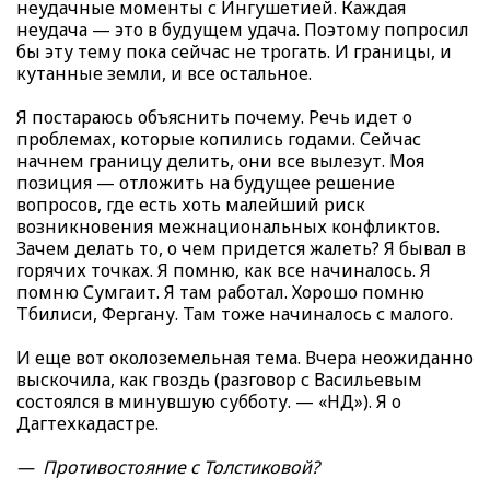
неудачные моменты с Ингушетией. Каждая
неудача — это в будущем удача. Поэтому попросил
бы эту тему пока сейчас не трогать. И границы, и
кутанные земли, и все остальное.
Я постараюсь объяснить почему. Речь идет о
проблемах, которые копились годами. Сейчас
начнем границу делить, они все вылезут. Моя
позиция — отложить на будущее решение
вопросов, где есть хоть малейший риск
возникновения межнациональных конфликтов.
Зачем делать то, о чем придется жалеть? Я бывал в
горячих точках. Я помню, как все начиналось. Я
помню Сумгаит. Я там работал. Хорошо помню
Тбилиси, Фергану. Там тоже начиналось с малого.
И еще вот околоземельная тема. Вчера неожиданно
выскочила, как гвоздь (разговор с Васильевым
состоялся в минувшую субботу. — «НД»). Я о
Дагтехкадастре.
— Противостояние с Толстиковой?