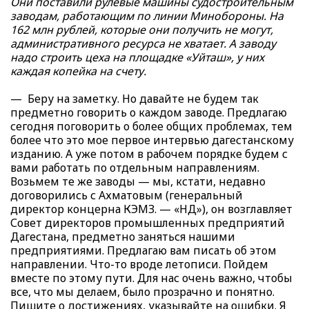
Они поставили рулевые машины судостроительным
заводам, работающим по линии Минобороны. На
162 млн рублей, которые они получить не могут,
административного ресурса не хватает. А заводу
надо строить цеха на площадке «Уйташ», у них
каждая копейка на счету.
— Беру на заметку. Но давайте не будем так
предметно говорить о каждом заводе. Предлагаю
сегодня поговорить о более общих проблемах, тем
более что это мое первое интервью дагестанскому
изданию. А уже потом в рабочем порядке будем с
вами работать по отдельным направлениям.
Возьмем те же заводы — мы, кстати, недавно
договорились с Ахматовым (генеральный
директор концерна КЭМЗ. — «НД»), он возглавляет
Совет директоров промышленных предприятий
Дагестана, предметно заняться нашими
предприятиями. Предлагаю вам писать об этом
направлении. Что-то вроде летописи. Пойдем
вместе по этому пути. Для нас очень важно, чтобы
все, что мы делаем, было прозрачно и понятно.
Пишите о достижениях, указывайте на ошибки. Я