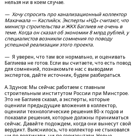
нельзя ни в коем случае.
— Хочу спросить про канализационный коллектор
Махачкала — Каспийск. Эксперты «НД» считают, что
министр строительства и ЖКХ Баглиев не очень в
теме. Когда он сказал об экономии 8 млрд рублей, у
специалистов возникли сомнения по поводу
успешной реализации этого проекта.
— Я уверен, что там все нормально, и оценивать
Баглиева не готов. Если вы считаете, что есть повод
для сомнений, познакомьте нас с выводами
экспертов, дайте источник, будем разбираться.
А. Здунов: Мы сейчас работаем с главным
строительным институтом России при Минстрое.
Это не Баглиев сказал, а эксперты, которые
оценили предыдущие вложения в коллектор,
оценили технологические решения 80-х годов и
показали решения, которые должны приниматься
сейчас. Давайте подождем, когда они вынесут свой
вердикт. Выяснилось, что коллектор не стыковался
ни по вертикали, ни по горизонтали. Новые