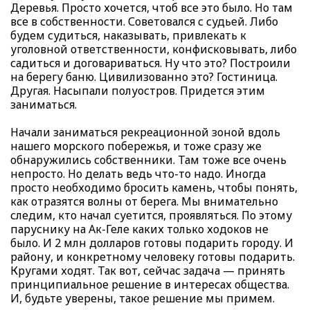
Деревья. Просто хочется, чтоб все это было. Но там
все в собственности. Советовался с судьей. Либо
будем судиться, наказывать, привлекать к
уголовной ответственности, конфисковывать, либо
садиться и договариваться. Ну что это? Построили
на берегу баню. Цивилизованно это? Гостиница.
Другая. Насыпали полуостров. Придется этим
заниматься.
Начали заниматься рекреационной зоной вдоль
нашего морского побережья, и тоже сразу же
обнаружились собственники. Там тоже все очень
непросто. Но делать ведь что-то надо. Иногда
просто необходимо бросить камень, чтобы понять,
как отразятся волны от берега. Мы внимательно
следим, кто начал суетится, проявляться. По этому
паруснику на Ак-Геле каких только ходоков не
было. И 2 млн долларов готовы подарить городу. И
району, и конкретному человеку готовы подарить.
Кругами ходят. Так вот, сейчас задача — принять
принципиальное решение в интересах общества.
И, будьте уверены, такое решение мы примем.