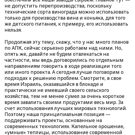
не допустить перепроизводства, поскольку
технические сорта винограда можно использовать
только для производства вина и коньяка, для того
же детского питания, к примеру, его использовать
нельзя.
Продолжая эту тему, скажу, что у нас много планов
по АПК, сейчас серьезно работаем над ними. Но,
опять же, давайте не будем отвлекаться на
частности, мы ведь договорились по отдельным
направлениям говорить в ходе реализации того
или иного проекта. А сегодня лучше поговорим о
подходах к решению проблем. Смотрите, в свое
время Израиль, оказавшийся в блокаде и
практически не имевший своего сельского
хозяйства, тем не менее сумел за очень короткое
время завалить своими продуктами весь мир. За
счет использования лучших мировых технологий.
Поэтому наша принципиальная позиция —
поддерживать проекты, основанные на
современных технологиях. Капельное орошение,
«умные» теплицы, использование современной