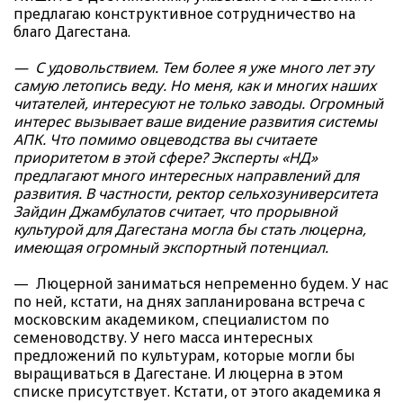
предлагаю конструктивное сотрудничество на
благо Дагестана.
— С удовольствием. Тем более я уже много лет эту
самую летопись веду. Но меня, как и многих наших
читателей, интересуют не только заводы. Огромный
интерес вызывает ваше видение развития системы
АПК. Что помимо овцеводства вы считаете
приоритетом в этой сфере? Эксперты «НД»
предлагают много интересных направлений для
развития. В частности, ректор сельхозуниверситета
Зайдин Джамбулатов считает, что прорывной
культурой для Дагестана могла бы стать люцерна,
имеющая огромный экспортный потенциал.
— Люцерной заниматься непременно будем. У нас
по ней, кстати, на днях запланирована встреча с
московским академиком, специалистом по
семеноводству. У него масса интересных
предложений по культурам, которые могли бы
выращиваться в Дагестане. И люцерна в этом
списке присутствует. Кстати, от этого академика я