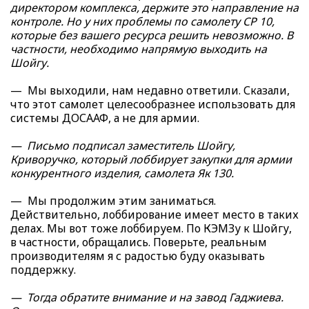
директором комплекса, держите это направление на
контроле. Но у них проблемы по самолету СР 10,
которые без вашего ресурса решить невозможно. В
частности, необходимо напрямую выходить на
Шойгу.
— Мы выходили, нам недавно ответили. Сказали,
что этот самолет целесообразнее использовать для
системы ДОСААФ, а не для армии.
— Письмо подписал заместитель Шойгу,
Криворучко, который лоббирует закупки для армии
конкурентного изделия, самолета Як 130.
— Мы продолжим этим заниматься.
Действительно, лоббирование имеет место в таких
делах. Мы вот тоже лоббируем. По КЭМЗу к Шойгу,
в частности, обращались. Поверьте, реальным
производителям я с радостью буду оказывать
поддержку.
— Тогда обратите внимание и на завод Гаджиева.