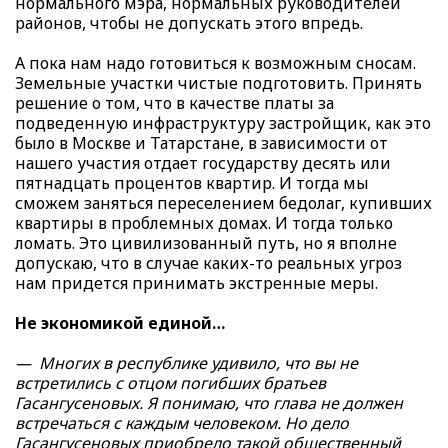
нормального мэра, нормальных руководителей
районов, чтобы не допускать этого впредь.
А пока нам надо готовиться к возможным сносам.
Земельные участки чистые подготовить. Принять
решение о том, что в качестве платы за
подведенную инфраструктуру застройщик, как это
было в Москве и Татарстане, в зависимости от
нашего участия отдает государству десять или
пятнадцать процентов квартир. И тогда мы
сможем заняться переселением бедолаг, купивших
квартиры в проблемных домах. И тогда только
ломать. Это цивилизованный путь, но я вполне
допускаю, что в случае каких-то реальных угроз
нам придется принимать экстренные меры.
Не экономикой единой…
— Многих в республике удивило, что вы не
встретились с отцом погибших братьев
Гасангусеновых. Я понимаю, что глава не должен
встречаться с каждым человеком. Но дело
Гасангусеновых приобрело такой общественный