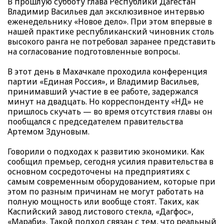
В прошлую субботу глава Республики Дагестан
Владимир Васильев дал эксклюзивное интервью
еженедельнику «Новое дело». При этом впервые в
нашей практике республиканский чиновник столь
высокого ранга не потребовал заранее представить
на согласование подготовленные вопросы.
В этот день в Махачкале проходила конференция
партии «Единая Россия», и Владимир Васильев,
принимавший участие в ее работе, задержался
минут на двадцать. Но корреспонденту «НД» не
пришлось скучать — во время отсутствия главы он
пообщался с председателем правительства
Артемом Здуновым.
Говорили о подходах к развитию экономики. Как
сообщил премьер, сегодня усилия правительства в
основном сосредоточены на предприятиях с
самым современным оборудованием, которые при
этом по разным причинам не могут работать на
полную мощность или вообще стоят. Таких, как
Каспийский завод листового стекла, «Дагфос»,
«Мараби». Такой подход связан с тем, что реальный