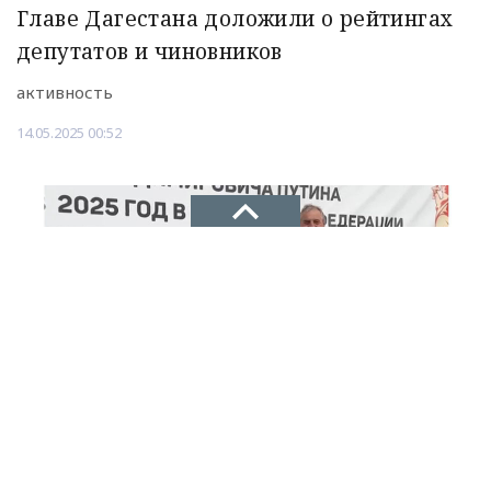
Главе Дагестана доложили о рейтингах
депутатов и чиновников
активность
14.05.2025 00:52
НОВОЕ ДЕЛО
новости, политика, экономика
Сергей Меликов вернулся в Дагестан
Рекламодателям