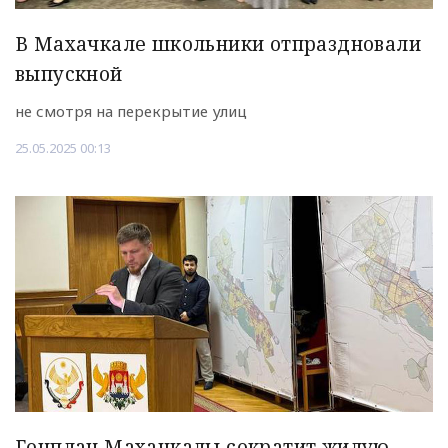
В Махачкале школьники отпраздновали
выпускной
не смотря на перекрытие улиц
25.05.2025 00:13
Генплан Махачкалы сократит жилую