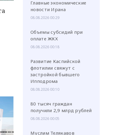
Главные экономические
новости Ирана
га
08.08.2026 00:29
Объемы субсидий при
оплате ЖКХ
или через соц. сети
08.08.2026 00:18
Развитие Каспийской
флотилии свяжут с
застройкой бывшего
Ипподрома
08.08.2026 00:10
80 тысяч граждан
получили 2,9 млрд рублей
08.08.2026 00:05
Муслим Телякавов