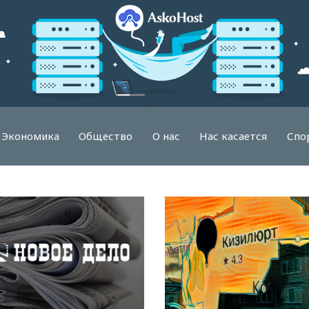
Экономика
Общество
О нас
Нас касается
Спо