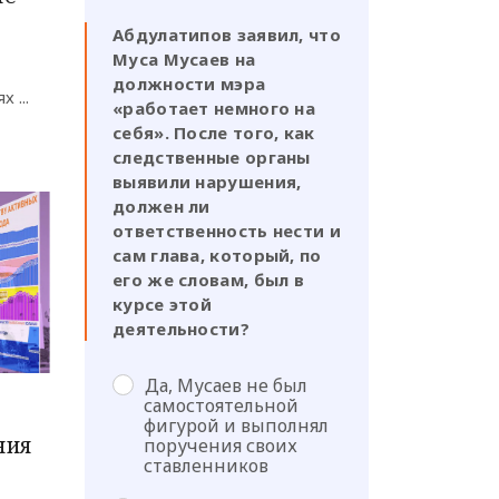
Абдулатипов заявил, что
Муса Мусаев на
должности мэра
 ...
«работает немного на
себя». После того, как
следственные органы
выявили нарушения,
должен ли
ответственность нести и
сам глава, который, по
его же словам, был в
курсе этой
деятельности?
Да, Мусаев не был
самостоятельной
фигурой и выполнял
ния
поручения своих
ставленников