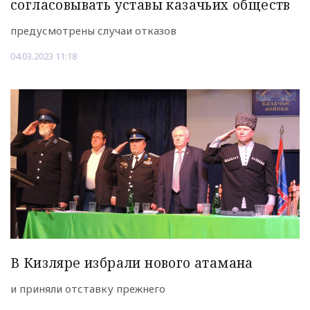
согласовывать уставы казачьих обществ
предусмотрены случаи отказов
04.03.2023 11:18
В Кизляре избрали нового атамана
и приняли отставку прежнего