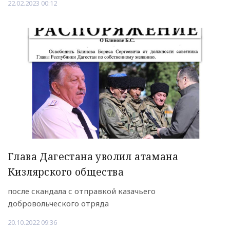
22.02.2023 00:12
Глава Дагестана уволил атамана
Кизлярского общества
после скандала с отправкой казачьего
добровольческого отряда
20.10.2022 09:36