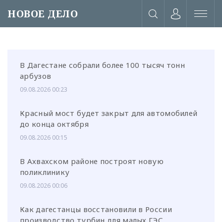
НОВОЕ ДЕЛО
В Дагестане собрали более 100 тысяч тонн
арбузов
09.08.2026 00:23
Красный мост будет закрыт для автомобилей
до конца октября
09.08.2026 00:15
В Ахвахском районе построят новую
поликлинику
09.08.2026 00:06
или через соц. сети
Как дагестанцы восстановили в России
производство турбин для малых ГЭС