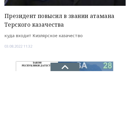
Президент повысил в звании атамана
Терского казачества
куда входит Кизлярское казачество
03.08.2022 11:32
НОВОЕ ДЕЛО
новости, политика, экономика