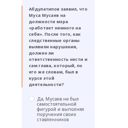
Абдулатипов заявил, что
Муса Мусаев на
должности мэра
«работает немного на
себя». После того, как
следственные органы
выявили нарушения,
должен ли
ответственность нести и
сам глава, который, по
его же словам, был в
курсе этой
деятельности?
Да, Мусаев не был
самостоятельной
фигурой и выполнял
поручения своих
ставленников