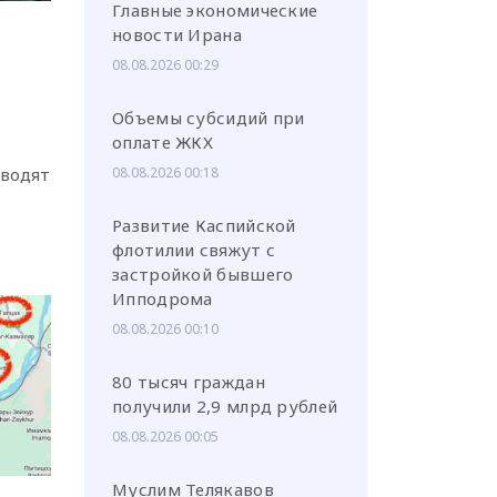
Главные экономические
новости Ирана
08.08.2026 00:29
в
Объемы субсидий при
оплате ЖКХ
или через соц. сети
оводят
08.08.2026 00:18
Развитие Каспийской
флотилии свяжут с
застройкой бывшего
Ипподрома
08.08.2026 00:10
80 тысяч граждан
получили 2,9 млрд рублей
08.08.2026 00:05
Муслим Телякавов