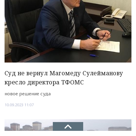
Суд не вернул Магомеду Сулейманову
кресло директора ТФОМС
новое решение суда
10.09.2023 11:07