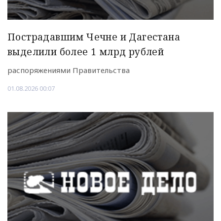
Пострадавшим Чечне и Дагестана
выделили более 1 млрд рублей
распоряжениями Правительства
01.08.2026 00:07