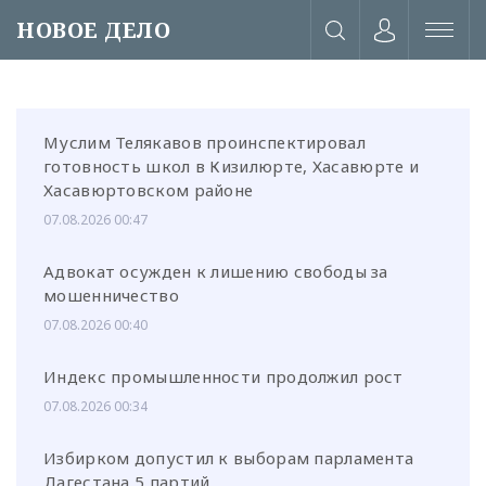
НОВОЕ ДЕЛО
Муслим Телякавов проинспектировал
готовность школ в Кизилюрте, Хасавюрте и
Хасавюртовском районе
07.08.2026 00:47
Адвокат осужден к лишению свободы за
мошенничество
07.08.2026 00:40
Индекс промышленности продолжил рост
07.08.2026 00:34
или через соц. сети
Избирком допустил к выборам парламента
Дагестана 5 партий