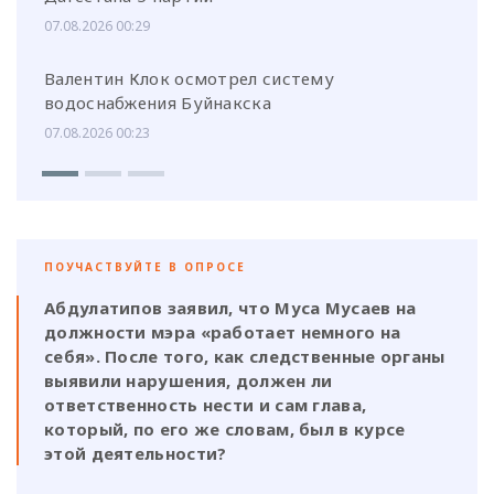
07.08.2026 00:29
Валентин Клок осмотрел систему
водоснабжения Буйнакска
07.08.2026 00:23
ПОУЧАСТВУЙТЕ В ОПРОСЕ
Абдулатипов заявил, что Муса Мусаев на
должности мэра «работает немного на
себя». После того, как следственные органы
выявили нарушения, должен ли
ответственность нести и сам глава,
который, по его же словам, был в курсе
этой деятельности?