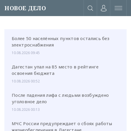
НОВОЕ ДЕЛО
Более 50 населённых пунктов остались без
электроснабжения
10.08.2026 09:45
Дагестан упал на 85 место в рейтинге
освоения бюджета
10.08.2026 00:52
После падения лифа с людьми возбуждено
уголовное дело
10.08.2026 00:13
или через соц. сети
МЧС России предупреждает о сбоях работы
жизнеобеспечения в Дагестане