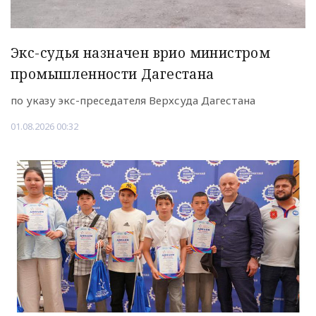
Экс-судья назначен врио министром
промышленности Дагестана
по указу экс-преседателя Верхсуда Дагестана
01.08.2026 00:32