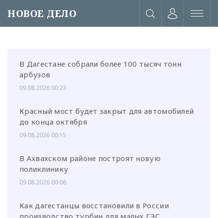
НОВОЕ ДЕЛО
В Дагестане собрали более 100 тысяч тонн
арбузов
09.08.2026 00:23
Красный мост будет закрыт для автомобилей
до конца октября
09.08.2026 00:15
В Ахвахском районе построят новую
поликлинику
09.08.2026 00:06
или через соц. сети
Как дагестанцы восстановили в России
производство турбин для малых ГЭС