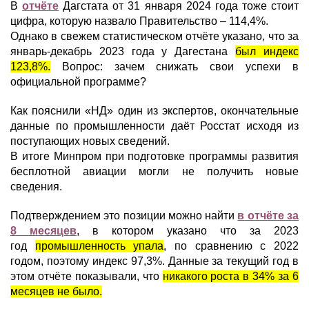
В
отчёте
Дагстата от 31 января 2024 года тоже стоит
цифра, которую назвало Правительство – 114,4%.
Однако в свежем статистическом отчёте указано, что за
январь-декабрь 2023 года у Дагестана
был индекс
123,8%.
Вопрос: зачем снижать свои успехи в
официальной программе?
Как пояснили «НД» один из экспертов, окончательные
данные по промышленности даёт Росстат исходя из
поступающих новых сведений.
В итоге Минпром при подготовке программы развития
бесплотной авиации могли не получить новые
сведения.
Подтверждением это позиции можно найти
в отчёте за
8 месяцев
, в котором указано что за 2023
год
промышленность упала
, по сравнению с 2022
годом, поэтому индекс 97,3%. Данные за текущий год в
этом отчёте показывали, что
никакого роста в 34% за 6
месяцев не было.