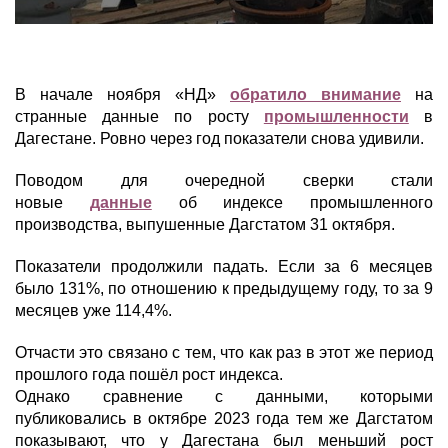
В начале ноября «НД»
обратило внимание
на
странные данные по росту
промышленности
в
Дагестане. Ровно через год показатели снова удивили.
Поводом для очередной сверки стали
новые
данные
об индексе промышленного
производства, выпушенные Дагстатом 31 октября.
Показатели продолжили падать. Если за 6 месяцев
было 131%, по отношению к предыдущему году, то за 9
месяцев уже 114,4%.
Отчасти это связано с тем, что как раз в этот же период
прошлого года пошёл рост индекса.
Однако сравнение с данными, которыми
публиковались в октябре 2023 года тем же Дагстатом
показывают, что у Дагестана был меньший рост