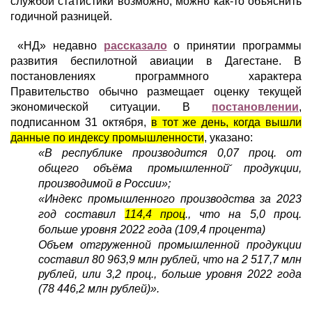
службой статистики возможно, можно как-то объяснить
годичной разницей.
«НД» недавно
рассказало
о принятии программы
развития беспилотной авиации в Дагестане. В
постановлениях программного характера
Правительство обычно размещает оценку текущей
экономической ситуации. В
постановлении
,
подписанном 31 октября,
в тот же день, когда вышли
данные по индексу промышленности
, указано:
«В республике производится 0,07 проц. от
общего объёма промышленной̆ продукции,
производимой в России»;
«Индекс промышленного производства за 2023
год составил
114,4 проц
., что на 5,0 проц.
больше уровня 2022 года (109,4 процента)
Объем отгруженной промышленной продукции
составил 80 963,9 млн рублей, что на 2 517,7 млн
рублей, или 3,2 проц., больше уровня 2022 года
(78 446,2 млн рублей)
».