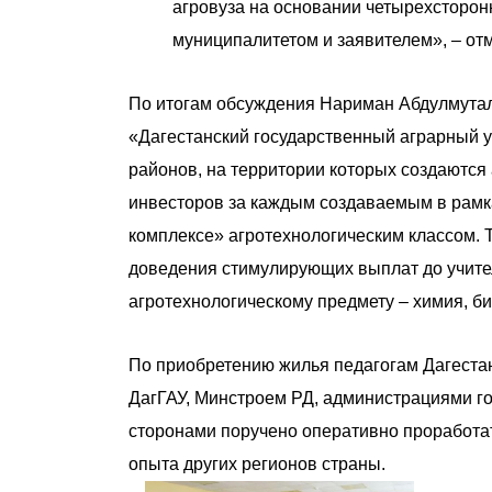
агровуза на основании четырехсторон
муниципалитетом и заявителем», – отм
По итогам обсуждения Нариман Абдулмута
«Дагестанский государственный аграрный 
районов, на территории которых создаются
инвесторов за каждым создаваемым в рамк
комплексе» агротехнологическим классом. 
доведения стимулирующих выплат до учит
агротехнологическому предмету – химия, би
По приобретению жилья педагогам Дагестан
ДагГАУ, Минстроем РД, администрациями г
сторонами поручено оперативно проработа
опыта других регионов страны.