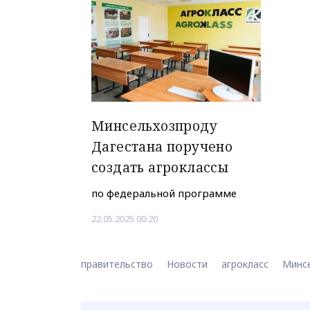
Минсельхозпроду
Дагестана поручено
создать агроклассы
по федеральной программе
22.05.2025 00:20
правительство
Новости
агрокласс
Минс