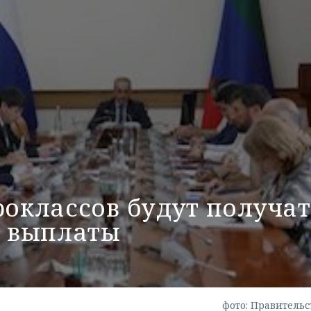
роклассов будут получат
 выплаты
фото: Правительс