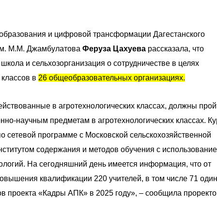
 образования и цифровой трансформации Дагестанского
им. М.М. Джамбулатова
Феруза Цахуева
рассказала, что
школа и сельхозорганизация о сотрудничестве в целях
 классов в
26 общеобразовательных организациях.
действованные в агротехнологических классах, должны прой
нно-научным предметам в агротехнологических классах. К
по сетевой программе с Московской сельскохозяйственной
нститутом содержания и методов обучения с использование
логий. На сегодняшний день имеется информация, что от
овышения квалификации 220 учителей, в том числе 71 оди
ов проекта «Кадры АПК» в 2025 году», – сообщила проректо