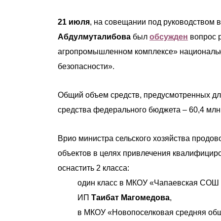
21 июля
, на совещании под руководством 
Абдулмуталибова
был
обсужден
вопрос р
агропромышленном комплексе» национальн
безопасности».
Общий объем средств, предусмотренных для 
средства федерального бюджета – 60,4 млн 
Врио министра сельского хозяйства продо
объектов в целях привлечения квалифицир
оснастить 2 класса:
один класс в МКОУ «Чапаевская СОШ 
ИП
Таибат Магомедова
,
в МКОУ «Новопоселковая средняя общ