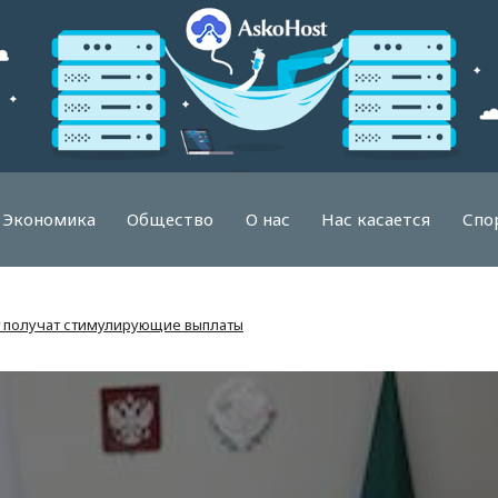
Экономика
Общество
О нас
Нас касается
Спо
т получат стимулирующие выплаты