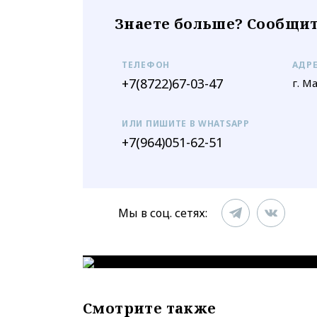
Знаете больше? Сообщит
ТЕЛЕФОН
АДР
+7(8722)67-03-47
г. М
ИЛИ ПИШИТЕ В WHATSAPP
+7(964)051-62-51
Мы в соц. сетях:
Смотрите также