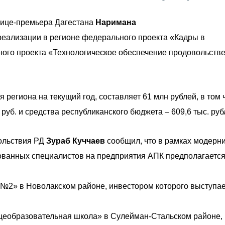
вице-премьера Дагестана
Наримана
еализации в регионе федерального проекта «Кадры в
ого проекта «Технологическое обеспечение продовольств
региона на текущий год, составляет 61 млн рублей, в том 
руб. и средства республиканского бюджета – 609,6 тыс. руб
вольствия РД
Зураб Куччаев
сообщил, что в рамках модерн
ованных специалистов на предприятия АПК предполагаетс
№2» в Новолакском районе, инвестором которого выступае
еобразовательная школа» в Сулейман-Стальском районе,