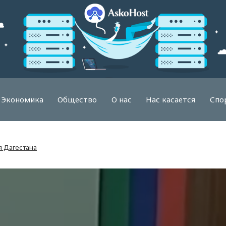
Экономика
Общество
О нас
Нас касается
Спо
я Дагестана