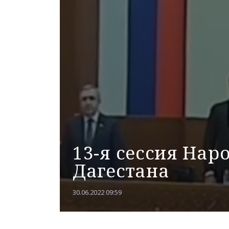
13-я сессия Нар
Дагестана
30.06.2022 09:59