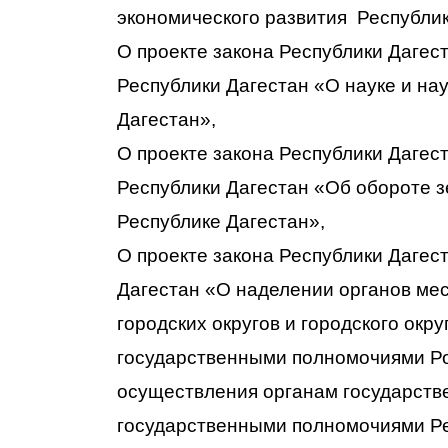
экономического развития Республик
О проекте закона Республики Дагес
Республики Дагестан «О науке и на
Дагестан»,
О проекте закона Республики Дагес
Республики Дагестан «Об обороте з
Республике Дагестан»,
О проекте закона Республики Дагес
Дагестан «О наделении органов ме
городских округов и городского окр
государственными полномочиями Р
осуществления органам государств
государственными полномочиями Ре