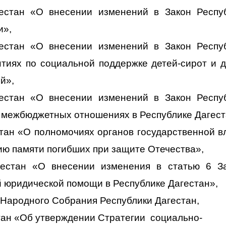
гестан «О внесении изменений в Закон Респу
и»,
гестан «О внесении изменений в Закон Респу
тиях по социальной поддержке детей-сирот и д
й»,
гестан «О внесении изменений в Закон Респу
 межбюджетных отношениях в Республике Дагест
стан «О полномочиях органов государственной в
ию памяти погибших при защите Отечества»,
гестан «О внесении изменения в статью 6 З
й юридической помощи в Республике Дагестан»,
 Народного Собрания Республики Дагестан,
тан «Об утверждении Стратегии социально-