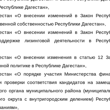
Республике Дагестан»,
гестан «О внесении изменений в Закон Респу
венной собственностью Республики Дагестан»,
гестан «О внесении изменений в Закон Респу
оддержке лизинговой деятельности в Респу
гестан «О внесении изменения в статью 12 З
ной политике в Республике Дагестан»,
гестан «О порядке участия Министерства фин
и проверки соответствия кандидатов на заме
ого органа муниципального района (муниципал
кого округа с внутригородским делением) Респу
ваниям»,