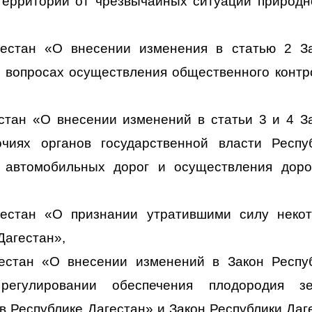
территорий от чрезвычайных ситуаций природн
гестан «О внесении изменения в статью 2 З
 вопросах осуществления общественного контр
стан «О внесении изменений в статьи 3 и 4 З
чиях органов государственной власти Респу
 автомобильных дорог и осуществления дор
гестан «О признании утратившими силу неко
Дагестан»,
гестан «О внесении изменений в Закон Респу
регулировании обеспечения плодородия зе
в Республике Дагестан» и Закон Республики Даг