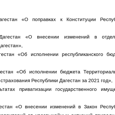
агестан «О поправках к Конституции Респу
Дагестан «О внесении изменений в отдел
агестан»,
гестан «Об исполнении республиканского бю
гестан «Об исполнении бюджета Территориал
страхования Республики Дагестан за 2021 год»,
татах приватизации государственного имущ
гестан «О внесении изменений в Закон Респу