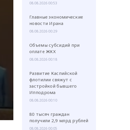
08.08.2026 00:53
Главные экономические
новости Ирана
08.08.2026 00:29
или через соц. сети
Объемы субсидий при
оплате ЖКХ
08.08.2026 00:18
Развитие Каспийской
флотилии свяжут с
застройкой бывшего
Ипподрома
08.08.2026 00:10
80 тысяч граждан
получили 2,9 млрд рублей
08.08.2026 00:05