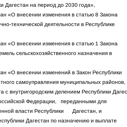
и Дагестан на период до 2030 года»,
тан «О внесении изменения в статью 8 Закона
учно-технической деятельности в Республике
тан «О внесении изменения в статью 1 Закона
емель сельскохозяйственного назначения в
тан «О внесении изменений в Закон Республики
стного самоуправления муниципальных районов,
уга с внутригородским делением Республики Даге
оссийской Федерации, переданными для
енной власти Республики Дагестан, и
спублики Дагестан по назначению и выплате