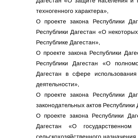
Дагестан «О защите населения и 
техногенного характера»,
О проекте закона Республики Да
Республики Дагестан «О некоторых
Республике Дагестан»,
О проекте закона Республики Даге
Республики Дагестан «О полномо
Дагестан в сфере использования
деятельности»,
О проекте закона Республики Да
законодательных актов Республики 
О проекте закона Республики Да
Дагестан «О государственном 
сельскохозяйственного назначения 