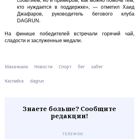
событием, но и примером, как можно помочь тем,
кто нуждается в поддержке», — отметил Хаид
Джафаров, руководитель бегового клуба
DAGRUN.
На финише победителей встречали горячий чай,
сладости и заслуженные медали.
Махачкала
Новости
Спорт
бег
забег
Каспийск
dagrun
Знаете больше? Сообщите
редакции!
ТЕЛЕФОН