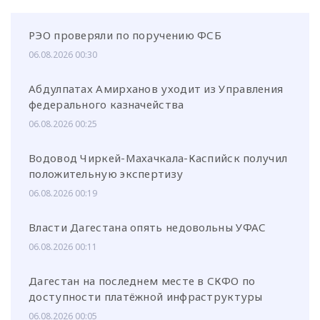
РЭО проверяли по поручению ФСБ
06.08.2026 00:30
Абдулпатах Амирханов уходит из Управления
федерального казначейства
06.08.2026 00:25
Водовод Чиркей-Махачкала-Каспийск получил
положительную экспертизу
06.08.2026 00:19
Власти Дагестана опять недовольны УФАС
06.08.2026 00:11
Дагестан на последнем месте в СКФО по
доступности платёжной инфраструктуры
06.08.2026 00:05