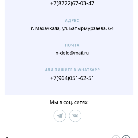
+7(8722)67-03-47
АДРЕС
г. Махачкала, ул. Батырмурзаева, 64
ПОЧТА
n-delo@mail.ru
ИЛИ ПИШИТЕ В WHATSAPP
+7(964)051-62-51
Мы в соц. сетях: