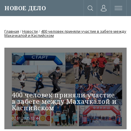
НОВОЕ ДЕЛО
Главная
/
Новости
/
400 человек приняли участие в забеге между
Махачкалой и Каспийском
400 человек приняли участие
в забеге между Махачкалой и
Каспийском
или через соц. сети
07.01.2025 13:44