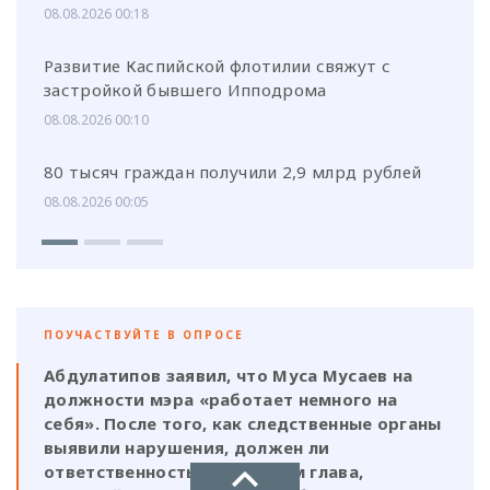
08.08.2026 00:18
Развитие Каспийской флотилии свяжут с
застройкой бывшего Ипподрома
08.08.2026 00:10
80 тысяч граждан получили 2,9 млрд рублей
08.08.2026 00:05
ПОУЧАСТВУЙТЕ В ОПРОСЕ
Абдулатипов заявил, что Муса Мусаев на
должности мэра «работает немного на
себя». После того, как следственные органы
выявили нарушения, должен ли
ответственность нести и сам глава,