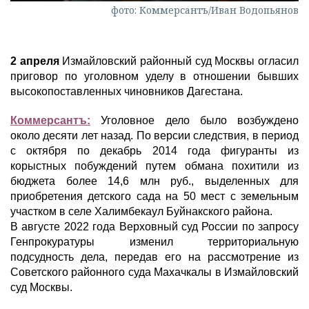
фото: Коммерсантъ/Иван Водопьянов
2 апреля
Измайловский районный суд Москвы огласил
приговор по уголовном уделу в отношении бывших
высокопоставленных чиновников Дагестана.
Коммерсантъ:
Уголовное дело было возбуждено
около десяти лет назад. По версии следствия, в период
с октября по декабрь 2014 года фигуранты из
корыстных побуждений путем обмана похитили из
бюджета более 14,6 млн руб., выделенных для
приобретения детского сада на 50 мест с земельным
участком в селе Халимбекаул Буйнакского района.
В августе 2022 года Верховный суд России по запросу
Генпрокуратуры изменил территориальную
подсудность дела, передав его на рассмотрение из
Советского районного суда Махачкалы в Измайловский
суд Москвы.