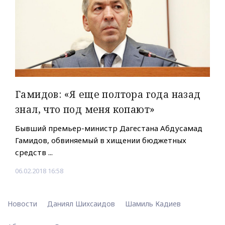
Гамидов: «Я еще полтора года назад
знал, что под меня копают»
Бывший премьер-министр Дагестана Абдусамад
Гамидов, обвиняемый в хищении бюджетных
средств ...
06.02.2018 16:58
Новости
Даниял Шихсаидов
Шамиль Кадиев