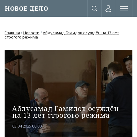
НОВОЕ ДЕЛО
Главная
/
Новости
/
Абдусамад Гамидов осуждён на 13 лет
строгого режима
Абдусамад Гамидов осуждён
на 13 лет строгого режима
или через соц. сети
03.04.2025 00:00