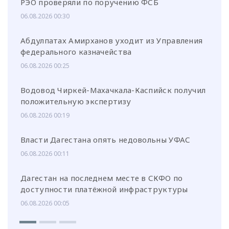
РЭО проверяли по поручению ФСБ
06.08.2026 00:30
Абдулпатах Амирханов уходит из Управления
федерального казначейства
06.08.2026 00:25
Водовод Чиркей-Махачкала-Каспийск получил
положительную экспертизу
06.08.2026 00:19
Власти Дагестана опять недовольны УФАС
06.08.2026 00:11
Дагестан на последнем месте в СКФО по
доступности платёжной инфраструктуры
06.08.2026 00:05