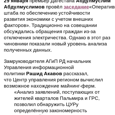
29 января
премьер Дагестана
Абдулмуслим
Абдулмуслимов
провёл
заседание
«Оператив
штаба по обеспечению устойчивости
развития экономики с учетом внешних
факторов». Традиционно на совещании
обсуждались обращения граждан из-за
отключения электричества. Однако в этот раз
чиновники показали новый уровень анализа
полученных данных.
Замруководителя АГиП РД начальник
Управления информационной
политики
Рашид Акавов
рассказал,
что
Центр управления регионом вычислил
возможное нахождение майнинг-ферм.
«Анализ заявлений, поступающих от
жителей кварталов Пальмира и ГРС,
позволил обнаружить ЦУРу
определённую закономерность