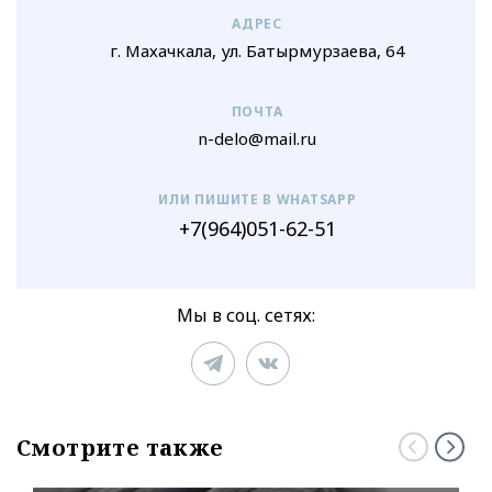
АДРЕС
г. Махачкала, ул. Батырмурзаева, 64
ПОЧТА
n-delo@mail.ru
ИЛИ ПИШИТЕ В WHATSAPP
+7(964)051-62-51
Мы в соц. сетях:
Смотрите также