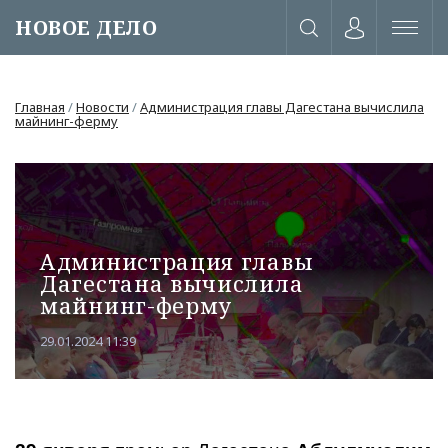
НОВОЕ ДЕЛО
Главная
/
Новости
/
Администрация главы Дагестана вычислила
майнинг-ферму
Администрация главы
Дагестана вычислила
майнинг-ферму
29.01.2024 11:39
или через соц. сети