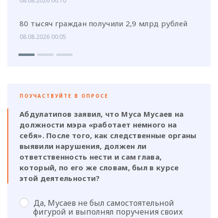
08.08.2026 00:10
80 тысяч граждан получили 2,9 млрд рублей
08.08.2026 00:05
ПОУЧАСТВУЙТЕ В ОПРОСЕ
Абдулатипов заявил, что Муса Мусаев на
должности мэра «работает немного на
себя». После того, как следственные органы
выявили нарушения, должен ли
ответственность нести и сам глава,
который, по его же словам, был в курсе
этой деятельности?
Да, Мусаев не был самостоятельной
фигурой и выполнял поручения своих