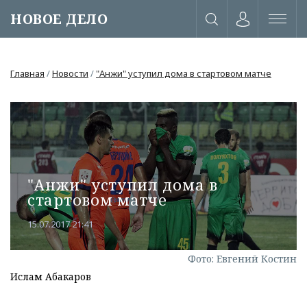
НОВОЕ ДЕЛО
Главная
/
Новости
/
"Анжи" уступил дома в стартовом матче
"Анжи" уступил дома в
стартовом матче
15.07.2017 21:41
Фото: Евгений Костин
или через соц. сети
Ислам Абакаров