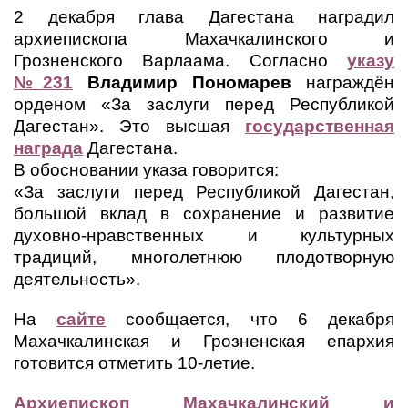
2 декабря глава Дагестана наградил
архиепископа Махачкалинского и
Грозненского Варлаама. Согласно
указу
№231
Владимир Пономарев
награждён
орденом «За заслуги перед Республикой
Дагестан». Это высшая
государственная
награда
Дагестана.
В обосновании указа говорится:
«За заслуги перед Республикой Дагестан,
большой вклад в сохранение и развитие
духовно-нравственных и культурных
традиций, многолетнюю плодотворную
деятельность».
На
сайте
сообщается, что 6 декабря
Махачкалинская и Грозненская епархия
готовится отметить 10-летие.
Архиепископ Махачкалинский и