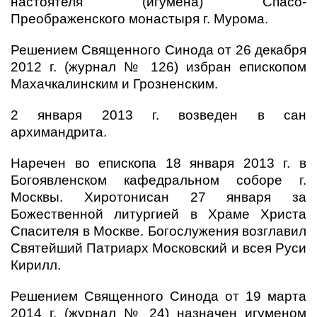
настоятеля (игумена) Спасо-
Преображенского монастыря г. Мурома.
Решением Священного Синода от 26 декабря
2012 г. (журнал № 126) избран епископом
Махачкалинским и Грозненским.
2 января 2013 г. возведен в сан
архимандрита.
Наречен во епископа 18 января 2013 г. в
Богоявленском кафедральном соборе г.
Москвы. Хиротонисан 27 января за
Божественной литургией в Храме Христа
Спасителя в Москве. Богослужения возглавил
Святейший Патриарх Московский и всея Руси
Кирилл.
Решением Священного Синода от 19 марта
2014 г. (журнал № 24) назначен игуменом