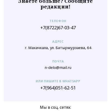
Знаете больше? Сообщите
редакции!
ТЕЛЕФОН
+7(8722)67-03-47
АДРЕС
г. Махачкала, ул. Батырмурзаева, 64
ПОЧТА
n-delo@mail.ru
ИЛИ ПИШИТЕ В WHATSAPP
+7(964)051-62-51
Мы в соц. сетях: