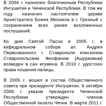
В 2004 г. назначен благочинным Республики
Ингушетия и Чеченской Республики. В том же
году назначен настоятелем церкви
Архистратига Божия Михаила в г. Грозный с
сохранением всех ранее возложенных
послушаний.
Ко дню Святой Пасхи в 2005 г. в
кафедральном соборе ап. Андрея
Первозванного г. Ставрополя епископом
Ставропольским Феофаном (Ашурковым)
возведен в сан игумена. В 2010 г. удостоен
права ношения палицы.
В 2005 г. вошел в состав Общественного
совета при президенте Ингушетии. 9 октября
2006 г. указом президента Чеченской
Республики утвержден членом
Общественной палаты Чечни. В марте 2011 г.