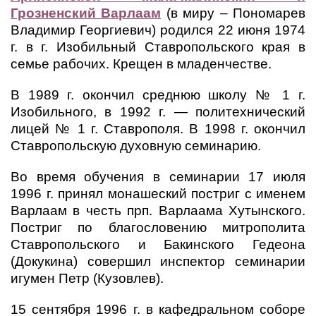
Грозненский Варлаам
(в миру – Пономарев
Владимир Георгиевич) родился 22 июня 1974
г. в г. Изобильный Ставропольского края в
семье рабочих. Крещен в младенчестве.
В 1989 г. окончил среднюю школу № 1 г.
Изобильного, в 1992 г. — политехнический
лицей № 1 г. Ставрополя. В 1998 г. окончил
Ставропольскую духовную семинарию.
Во время обучения в семинарии 17 июля
1996 г. принял монашеский постриг с именем
Варлаам в честь прп. Варлаама Хутынского.
Постриг по благословению митрополита
Ставропольского и Бакинского Гедеона
(Докукина) совершил инспектор семинарии
игумен Петр (Кузовлев).
15 сентября 1996 г. в кафедральном соборе