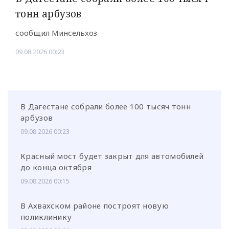
тонн арбузов
сообщил Минсельхоз
09.08.2026 00:23
В Дагестане собрали более 100 тысяч тонн
арбузов
09.08.2026 00:23
Красный мост будет закрыт для автомобилей
до конца октября
09.08.2026 00:15
В Ахвахском районе построят новую
поликлинику