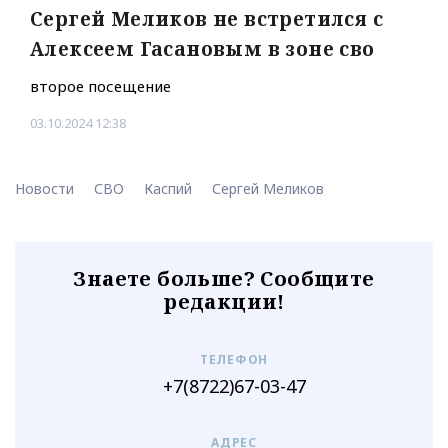
Сергей Меликов не встретился с
Алексеем Гасановым в зоне сво
второе посещение
03.10.2024 12:38
Новости
СВО
Каспий
Сергей Меликов
Знаете больше? Сообщите
редакции!
ТЕЛЕФОН
+7(8722)67-03-47
АДРЕС