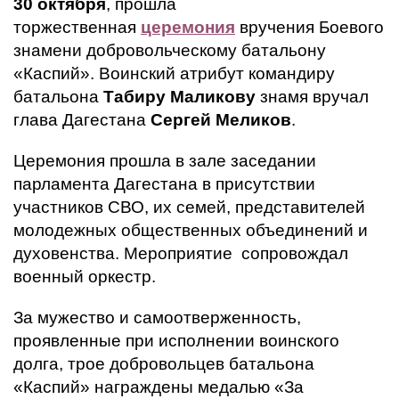
30 октября
, прошла
торжественная
церемония
вручения Боевого
знамени добровольческому батальону
«Каспий». Воинский атрибут командиру
батальона
Табиру Маликову
знамя вручал
глава Дагестана
Сергей Меликов
.
Церемония прошла в зале заседании
парламента Дагестана в присутствии
участников СВО, их семей, представителей
молодежных общественных объединений и
духовенства. Мероприятие сопровождал
военный оркестр.
За мужество и самоотверженность,
проявленные при исполнении воинского
долга, трое добровольцев батальона
«Каспий» награждены медалью «За