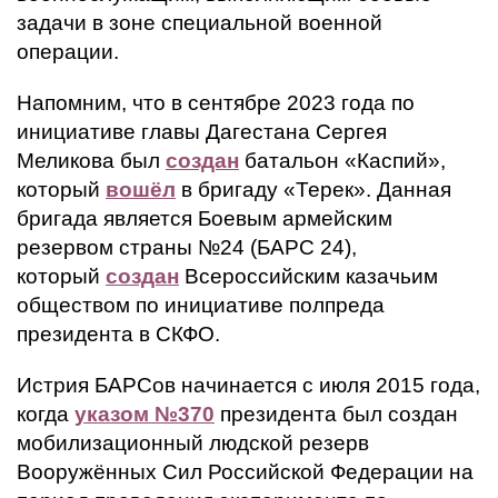
задачи в зоне специальной военной
операции.
Напомним, что в сентябре 2023 года по
инициативе главы Дагестана Сергея
Меликова был
создан
батальон «Каспий»,
который
вошёл
в бригаду «Терек». Данная
бригада является Боевым армейским
резервом страны №24 (БАРС 24),
который
создан
Всероссийским казачьим
обществом по инициативе полпреда
президента в СКФО.
Истрия БАРСов начинается с июля 2015 года,
когда
указом №370
президента был создан
мобилизационный людской резерв
Вооружённых Сил Российской Федерации на