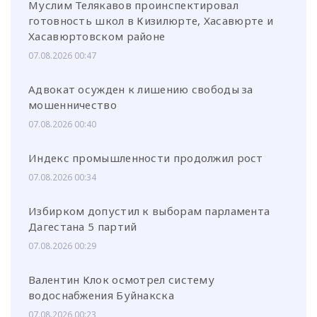
Муслим Телякавов проинспектировал
готовность школ в Кизилюрте, Хасавюрте и
Хасавюртовском районе
07.08.2026 00:47
Адвокат осужден к лишению свободы за
мошенничество
07.08.2026 00:40
Индекс промышленности продолжил рост
07.08.2026 00:34
Избирком допустил к выборам парламента
Дагестана 5 партий
07.08.2026 00:29
Валентин Клок осмотрел систему
водоснабжения Буйнакска
07.08.2026 00:23