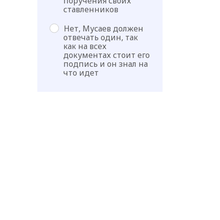
поручения своих
ставленников
Нет, Мусаев должен
отвечать один, так
как на всех
документах стоит его
подпись и он знал на
что идет