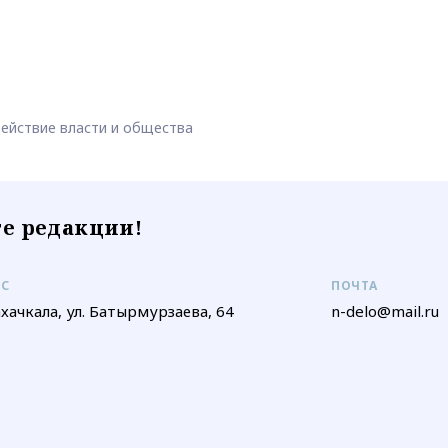
ействие власти и общества
е редакции!
ЕС
ПОЧТА
ахачкала, ул. Батырмурзаева, 64
n-delo@mail.ru