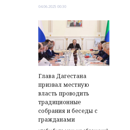
04.06.2025 00:30
Глава Дагестана
призвал местную
власть проводить
традиционные
собрания и беседы с
гражданами