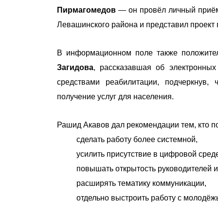
Пирмагомедов
— он провёл личный приём 
Левашинского района и представил проект 
В информационном поле также положител
Загидова
, рассказавшая об электронных
средствами реабилитации, подчеркнув,
получение услуг для населения.
Рашид Акавов дал рекомендации тем, кто п
сделать работу более системной,
усилить присутствие в цифровой среде
повышать открытость руководителей и
расширять тематику коммуникации,
отдельно выстроить работу с молодёж