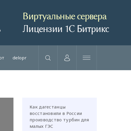
рт
delopr
Как дагестанцы
восстановили в России
производство турбин для
малых ГЭС