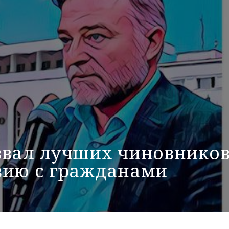
звал лучших чиновнико
вию с гражданами