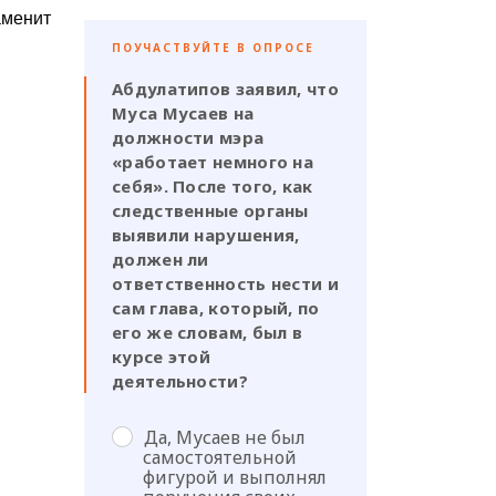
аменит
ПОУЧАСТВУЙТЕ В ОПРОСЕ
Абдулатипов заявил, что
Муса Мусаев на
должности мэра
«работает немного на
себя». После того, как
следственные органы
выявили нарушения,
должен ли
ответственность нести и
сам глава, который, по
его же словам, был в
курсе этой
деятельности?
Да, Мусаев не был
самостоятельной
фигурой и выполнял