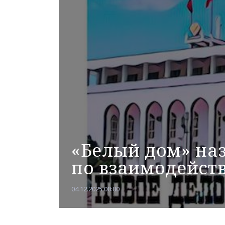
«Белый дом» на
по взаимодейст
04.12.2025 00:00