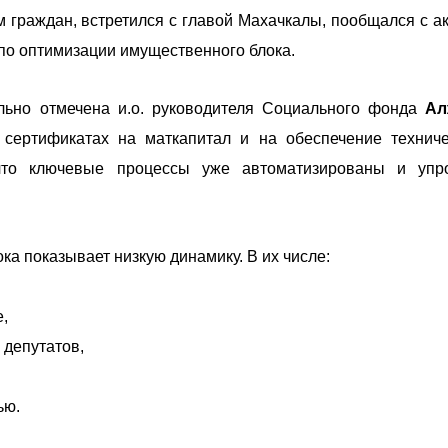
граждан, встретился с главой Махачкалы, пообщался с а
по оптимизации имущественного блока.
ьно отмечена и.о. руководителя Социального фонда
Ал
 сертификатах на маткапитал и на обеспечение технич
 что ключевые процессы уже автоматизированы и уп
ока показывает низкую динамику.
В их числе:
,
 депутатов,
ью.