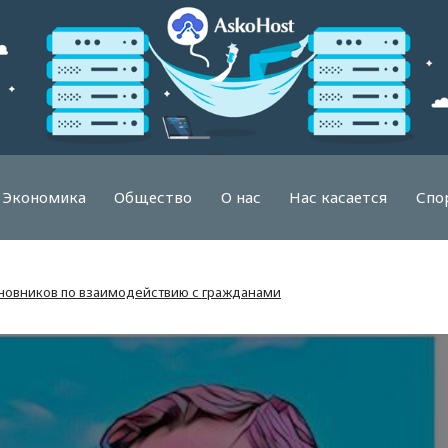
Экономика
Общество
О нас
Нас касается
Спо
новников по взаимодействию с гражданами