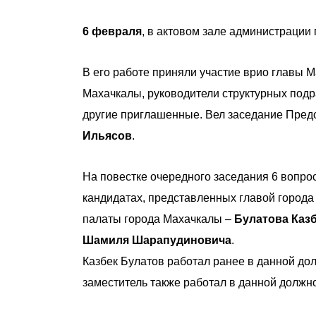
6 февраля
, в актовом зале администрации
В его работе приняли участие врио главы 
Махачкалы, руководители структурных подр
другие приглашенные. Вел заседание Пред
Ильясов
.
На повестке очередного заседания 6 вопро
кандидатах, представленных главой города
палаты города Махачкалы –
Булатова Каз
Шамиля Шарапудиновича
.
Казбек Булатов работал ранее в данной долж
заместитель также работал в данной должно