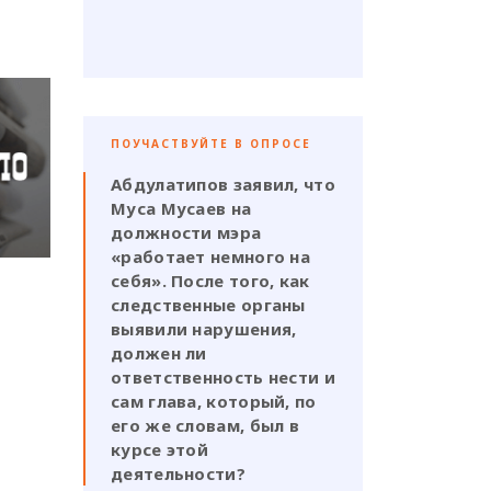
ПОУЧАСТВУЙТЕ В ОПРОСЕ
Абдулатипов заявил, что
Муса Мусаев на
должности мэра
«работает немного на
себя». После того, как
следственные органы
выявили нарушения,
должен ли
ответственность нести и
сам глава, который, по
его же словам, был в
курсе этой
деятельности?