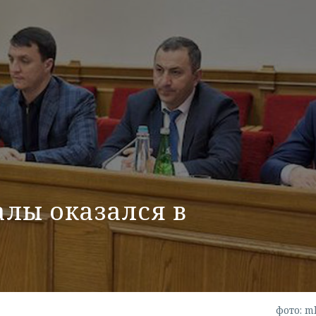
лы оказался в
фото: m