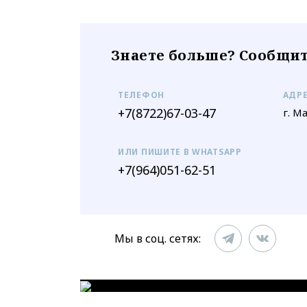
Знаете больше? Сообщит
ТЕЛЕФОН
АДР
+7(8722)67-03-47
г. М
ИЛИ ПИШИТЕ В WHATSAPP
+7(964)051-62-51
Мы в соц. сетях: