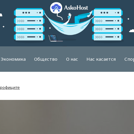
Экономика
Общество
О нас
Нас касается
Спо
профиците