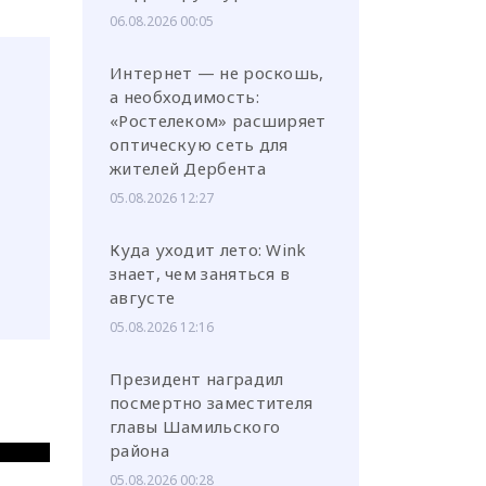
06.08.2026 00:05
Интернет — не роскошь,
а необходимость:
«Ростелеком» расширяет
оптическую сеть для
жителей Дербента
05.08.2026 12:27
Куда уходит лето: Wink
знает, чем заняться в
августе
05.08.2026 12:16
Президент наградил
посмертно заместителя
главы Шамильского
района
05.08.2026 00:28