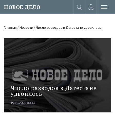
НОВОЕ ДЕЛО
Главная
/
Новости
/
Число разводов в Дагестане удвоилось
Число разводов в Дагестане
удвоилось
или через соц. сети
15.10.2022 00:34