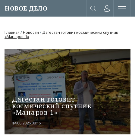
НОВОЕ ДЕЛО
Главная
/
Новости
/
Дагестан готовит космический спутник
«Манаров-1»
Дагестан готовит
космический спутник
«Манаров-1»
или через соц. сети
14.06.2026 00:15