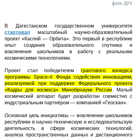
фото ДГУ
В Дагестанском государственном университете
стартовал
масштабный научно-образовательный
проект «Каспий — Орбита». Это первый в республике
опыт создания образовательного спутника и
вовлечения школьников в работу с реальными
космическими технологиями.
Проект стал победителем
грантового конкурса
программы Space-π Фонда содействия инновациям,
реализуемой при поддержке Федерального проекта
«Кадры для космоса» Минобрнауки России
. Малый
космический аппарат будет разработан совместно с
индустриальным партнёром — компанией «Геоскан».
Основная цель инициативы — вовлечение школьников
республики в научно-техническую и исследовательскую
деятельность в сфере космических технологий,
анализа пространственных данных и дистанционного