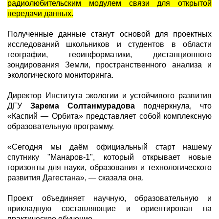
радиолюбительским модулем связи для открытой
передачи данных.
Полученные данные станут основой для проектных
исследований школьников и студентов в области
географии, геоинформатики, дистанционного
зондирования Земли, пространственного анализа и
экологического мониторинга.
Директор Института экологии и устойчивого развития
ДГУ
Зарема Солтанмурадова
подчеркнула, что
«Каспий — Орбита» представляет собой комплексную
образовательную программу.
«Сегодня мы даём официальный старт нашему
спутнику "Манаров-1", который открывает новые
горизонты для науки, образования и технологического
развития Дагестана», — сказала она.
Проект объединяет научную, образовательную и
прикладную составляющие и ориентирован на
практическое обучение.