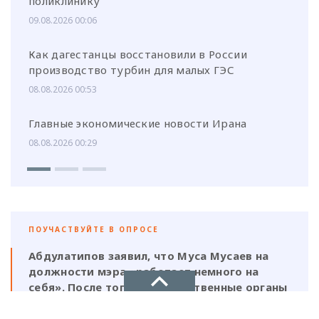
поликлинику
09.08.2026 00:06
Как дагестанцы восстановили в России
производство турбин для малых ГЭС
08.08.2026 00:53
Главные экономические новости Ирана
08.08.2026 00:29
ПОУЧАСТВУЙТЕ В ОПРОСЕ
Абдулатипов заявил, что Муса Мусаев на
должности мэра «работает немного на
себя». После того, как следственные органы
выявили нарушения, должен ли
ответственность нести и сам глава,