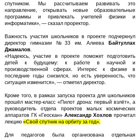
спутником. Мы рассчитываем развивать это
направление, открывать новые образовательные
программы и привлекать учителей физики и
информатики», — сказал проректор.
Важность участия школьников в проекте подчеркнул
директор гимназии №33 им. Алиева
Байтуллах
Джамалов
.
«Надеюсь, участие в проекте поможет подготовить
детей к будущему: к работе в научной и
производственной сферах. Интерес к физике в
последние годы снизился, но есть уверенность, что
ситуация изменится», — отметил директор.
Кроме того, в рамках запуска проекта для школьников
прошёл мастер-класс «Пилот дрона: первый взлёт», а
руководитель отдела проектов малых космических
аппаратов ГК «Геоскан»
Александр Хохлов
прочитал
лекцию
«Свой спутник на орбиту за год».
Для педагогов была организована отдельная