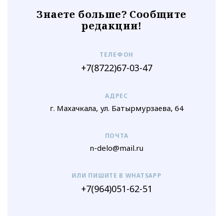
Знаете больше? Сообщите
редакции!
ТЕЛЕФОН
+7(8722)67-03-47
АДРЕС
г. Махачкала, ул. Батырмурзаева, 64
ПОЧТА
n-delo@mail.ru
ИЛИ ПИШИТЕ В WHATSAPP
+7(964)051-62-51