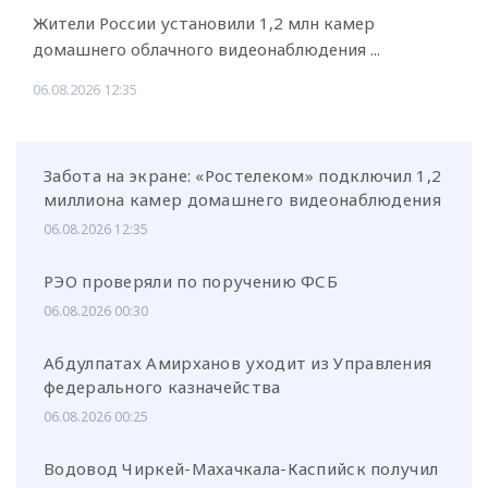
Жители России установили 1,2 млн камер
домашнего облачного видеонаблюдения ...
06.08.2026 12:35
Забота на экране: «Ростелеком» подключил 1,2
миллиона камер домашнего видеонаблюдения
06.08.2026 12:35
РЭО проверяли по поручению ФСБ
06.08.2026 00:30
Абдулпатах Амирханов уходит из Управления
федерального казначейства
06.08.2026 00:25
Водовод Чиркей-Махачкала-Каспийск получил