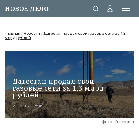
НОВОЕ ДЕЛО
Главная
/
Новости
/
Дагестан продал свои газовые сети за 1,3
млрд рублей
Дагестан продал свои
газовые сети за 1,3 млрд
рублей
21.12.2023 18:36
или через соц. сети
фото: Госторги