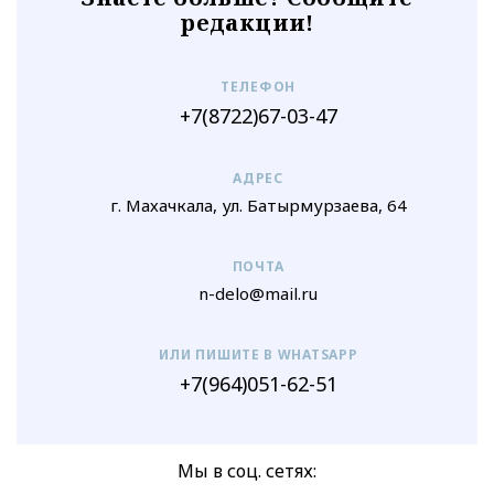
редакции!
ТЕЛЕФОН
+7(8722)67-03-47
АДРЕС
г. Махачкала, ул. Батырмурзаева, 64
ПОЧТА
n-delo@mail.ru
ИЛИ ПИШИТЕ В WHATSAPP
+7(964)051-62-51
Мы в соц. сетях: