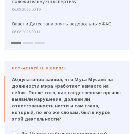
положительную экспертизу
06.08.2026 00:19
Власти Дагестана опять недовольны УФАС
06.08.2026 00:11
ПОУЧАСТВУЙТЕ В ОПРОСЕ
Абдулатипов заявил, что Муса Мусаев на
должности мэра «работает немного на
себя». После того, как следственные органы
выявили нарушения, должен ли
ответственность нести и сам глава,
который, по его же словам, был в курсе
этой деятельности?
Да, Мусаев не был самостоятельной